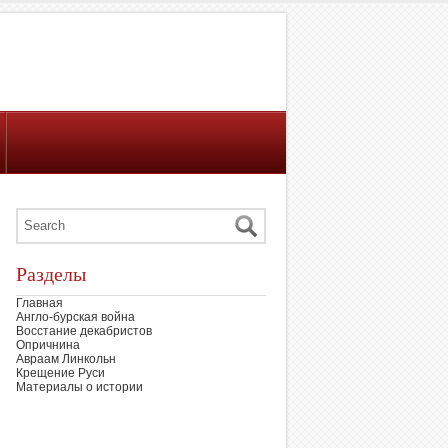
Разделы
Главная
Англо-бурская война
Восстание декабристов
Опричнина
Авраам Линкольн
Крещение Руси
Материалы о истории