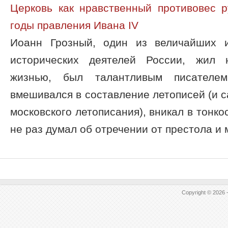
Церковь как нравственный противовес 
годы правления Ивана IV
Иоанн Грозный, один из величайших 
исторических деятелей России, жил 
жизнью, был талантливым писателе
вмешивался в составление летописей (и с
московского летописания), вникал в тонко
не раз думал об отречении от престола и м
Copyright © 2026 -