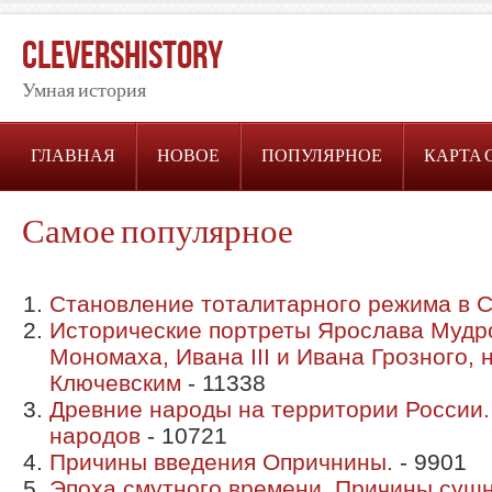
CleversHistory
Умная история
ГЛАВНАЯ
НОВОЕ
ПОПУЛЯРНОЕ
КАРТА 
Самое популярное
Становление тоталитарного режима в С
Исторические портреты Ярослава Мудр
Мономаха, Ивана III и Ивана Грозного, 
Ключевским
- 11338
Древние народы на территории России.
народов
- 10721
Причины введения Опричнины.
- 9901
Эпоха смутного времени. Причины сущн