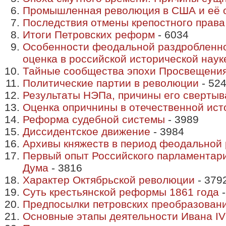
Промышленная революция в США и её 
Последствия отмены крепостного права
Итоги Петровских реформ
- 6034
Особенности феодальной раздробленно
оценка в российской исторической наук
Тайные сообщества эпохи Просвещени
Политические партии в революции
- 52
Результаты НЭПа, причины его свертыв
Оценка опричнины в отечественной ист
Реформа судебной системы
- 3989
Диссидентское движение
- 3984
Архивы княжеств в период феодальной
Первый опыт Российского парламентари
Дума
- 3816
Характер Октябрьской революции
- 379
Суть крестьянской реформы 1861 года
-
Предпосылки петровских преобразовани
Основные этапы деятельности Ивана IV