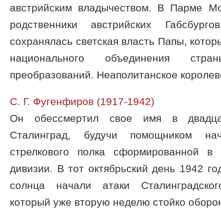
австрийским владычеством. В Парме М
родственники австрийских Габсбург
сохранялась светская власть Папы, котор
национального объединения стра
преобразований. Неаполитанское королевст
С. Г. Фугенфиров (1917-1942)
Он обессмертил свое имя в двадца
Сталинград, будучи помощником на
стрелкового полка сформированной в 
дивизии. В тот октябрьский день 1942 г
солнца начали атаки Сталинградског
который уже вторую неделю стойко оборон