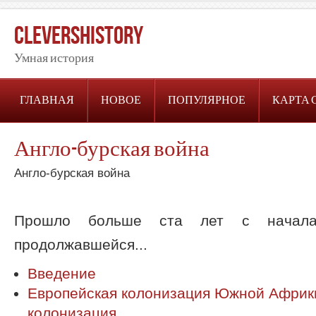
CleversHistory
Умная история
ГЛАВНАЯ
НОВОЕ
ПОПУЛЯРНОЕ
КАРТА 
Англо-бурская война
Англо-бурская война
Прошло больше ста лет с начала 
продолжавшейся...
Введение
Европейская колонизация Южной Африки
колонизация