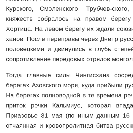
Курского, Смоленского, Трубчев-ского
княжеств собралось на правом берегу
Хортица. На левом берегу их ждали союз
ханов. После переправы через Днепр русс
половецкими и двинулись в глубь степе
сопротивление передовых отрядов монгол
Тогда главные силы Чингисхана сосре
берегах Азовского моря, куда прибыли ру
На берегах полноводной в те времена реч
приток речки Кальмиус, которая впад
Приазовье 31 мая (по иным данным 16 и
отчаянная и кровопролитная битва русск