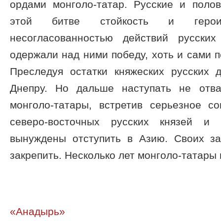
ордами монголо-татар. Русские и поло
этой битве стойкость и героиз
несогласованностью действий русских
одержали над ними победу, хоть и сами 
Преследуя остатки княжеских русских 
Днепру. Но дальше наступать не отв
монголо-татары, встретив серьезное с
северо-восточных русских князей и 
вынуждены отступить в Азию. Своих з
закрепить. Несколько лет монголо-татары 
«Анадырь»