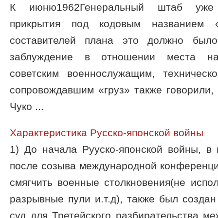
К июню1962Генеральный штаб уже 
прикрытия под кодовым названием 
составителей плана это должно было
заблуждение в отношении места на
советским военнослужащим, техническ
сопровождавшим «груз» также говорили,
Чуко ...
Характеристика Русско-японской войны
1) До начала Рууско-японской войны, в 
после созыва международной конференци
смягчить военные столкновения(не испо
разрывные пули и.т.д), также был созда
суд для Третейского разбирательства м