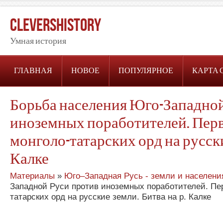
CleversHistory
Умная история
ГЛАВНАЯ
НОВОЕ
ПОПУЛЯРНОЕ
КАРТА 
Борьба населения Юго-Западной
иноземных поработителей. Пер
монголо-татарских орд на русски
Калке
Материалы
»
Юго–Западная Русь - земли и населени
Западной Руси против иноземных поработителей. Пе
татарских орд на русские земли. Битва на р. Калке