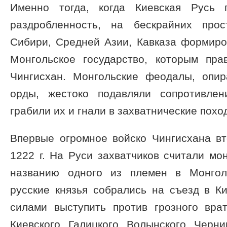
Именно тогда, когда Киевская Русь 
раздробленность, на бескрайних прос
Сибири, Средней Азии, Кавказа формир
Монгольское государство, которым пра
Чингисхан. Монгольские феодалы, опи
орды, жестоко подавляли сопротивлен
грабили их и гнали в захватнические похо
Впервые огромное войско Чингисхана вт
1222 г. На Руси захватчиков считали мо
названию одного из племен в Монголи
русские князья собрались на съезд в К
силами выступить против грозного вра
Киевского, Галицкого, Волынского, Черни