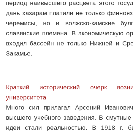
период наивысшего расцвета этого госуда
дань хазарам платили не только финноя
черемисы, но и волжско-камские бу
славянские племена. В экономическую ор
входил бассейн не только Нижней и Сре
Закамье.
Краткий исторический очерк возни
университета
Много сил прилагал Арсений Иванови
высшего учебного заведения. В смутные
идеи стали реальностью. В 1918 г. б