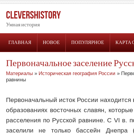
CleversHistory
Умная история
ГЛАВНАЯ
НОВОЕ
ПОПУЛЯРНОЕ
КАРТА 
Первоначальное заселение Русс
Материалы
»
Историческая география России
» Перв
равнины
Первоначальный исток России находится 
образованиях восточных славян, которые 
расселения по Русской равнине. С VI в. п
заселили не только бассейн Днепра 