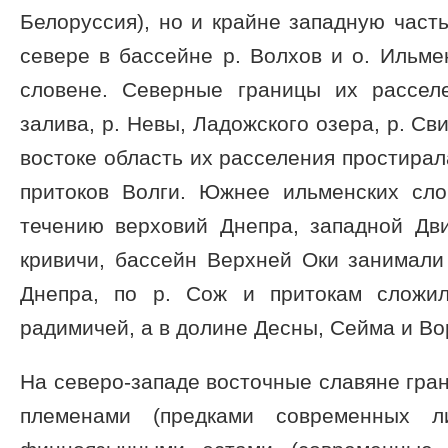
Белоруссия), но и крайне западную част
севере в бассейне р. Волхов и о. Ильм
словене. Северные границы их рассел
залива, р. Невы, Ладожского озера, р. Св
востоке область их расселения простирал
притоков Волги. Южнее ильменских сл
течению верховий Днепра, западной Дв
кривичи, бассейн Верхней Оки занимали
Днепра, по р. Сож и притокам сложил
радимичей, а в долине Десны, Сейма и Во
На северо-западе восточные славяне гран
племенами (предками современных 