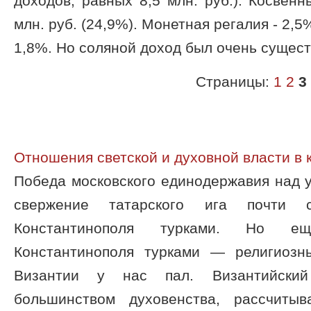
доходов, равных 8,5 млн. руб.). Косвенн
млн. руб. (24,9%). Монетная регалия - 2,
1,8%. Но соляной доход был очень сущест
Страницы:
1
2
3
Отношения светской и духовной власти в ко
Победа московского единодержавия над 
свержение татарского ига почти 
Константинополя турками. Но е
Константинополя турками — религиозн
Византии у нас пал. Византийски
большинством духовенства, рассчиты