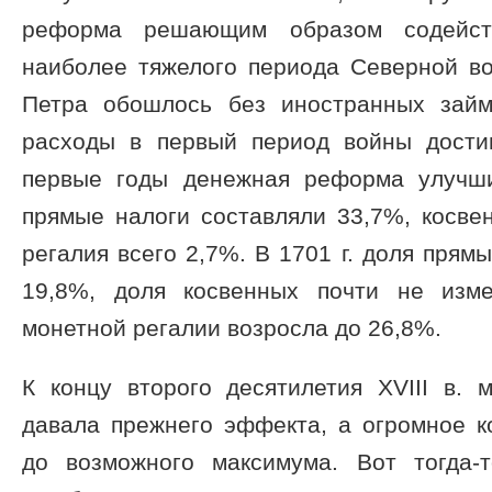
реформа решающим образом содейств
наиболее тяжелого периода Северной во
Петра обошлось без иностранных зай
расходы в первый период войны дости
первые годы денежная реформа улучши
прямые налоги составляли 33,7%, косве
регалия всего 2,7%. В 1701 г. доля прям
19,8%, доля косвенных почти не изме
монетной регалии возросла до 26,8%.
К концу второго десятилетия XVIII в. 
давала прежнего эффекта, а огромное к
до возможного максимума. Вот тогда