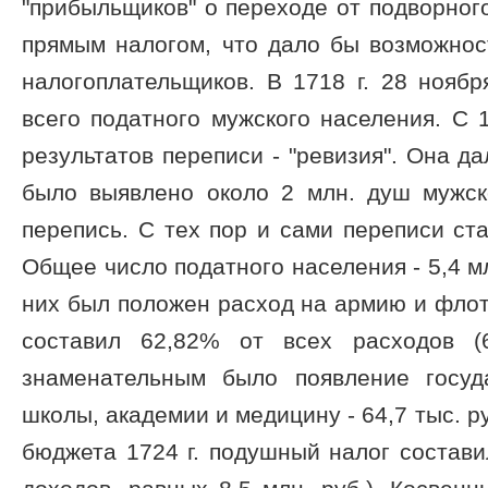
"прибыльщиков" о переходе от подворно
прямым налогом, что дало бы возможнос
налогоплательщиков. В 1718 г. 28 нояб
всего податного мужского населения. С 1
результатов переписи - "ревизия". Она д
было выявлено около 2 млн. душ мужск
перепись. С тех пор и сами переписи ста
Общее число податного населения - 5,4 м
них был положен расход на армию и флот. 
составил 62,82% от всех расходов (6
знаменательным было появление госуд
школы, академии и медицину - 64,7 тыс. р
бюджета 1724 г. подушный налог составил