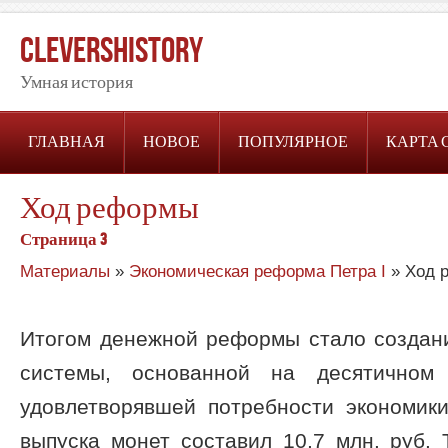
CleversHistory
Умная история
ГЛАВНАЯ
НОВОЕ
ПОПУЛЯРНОЕ
КАРТА 
Ход реформы
Страница 3
Материалы
»
Экономическая реформа Петра I
» Ход 
Итогом денежной реформы стало создан
системы, основанной на десятичном
удовлетворявшей потребности экономик
выпуска монет составил 10,7 млн. руб.