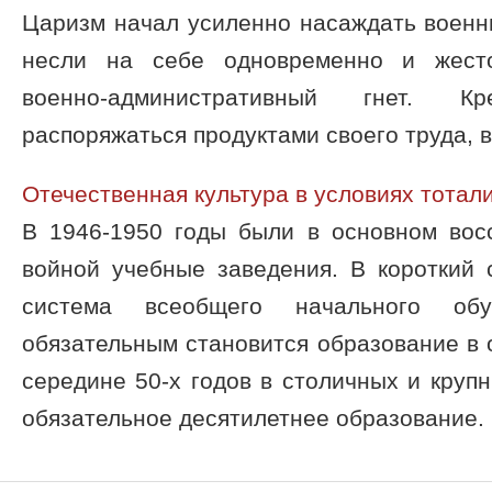
Царизм начал уси­ленно насаждать воен
несли на себе одновременно и жесто
военно-административный гнет. Кр
распоряжаться продуктами своего труда, ве
Отечественная культура в условиях тотал
В 1946-1950 годы были в основном во
войной учебные заведения. В короткий 
система всеобщего начального об
обязательным становится образование в о
середине 50-х годов в столичных и круп
обязательное десятилетнее образование. .