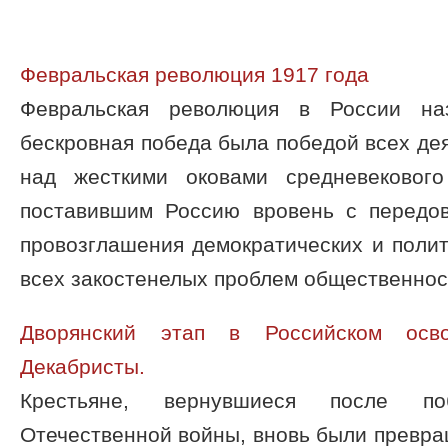
Февральская революция 1917 года
Февральская революция в России на
бескровная победа была победой всех де
над жесткими оковами средневекового
поставившим Россию вровень с передо
провозглашения демократических и поли
всех закостенелых проблем общественность
Дворянский этап в Российском осво
Декабристы.
Крестьяне, вернувшиеся после поб
Отечествен­ной войны, вновь были превра