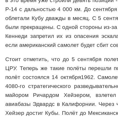
в это время уже строили девять позиций -
Р-14 с дальностью 4 000 км. До сентяб
облетали Кубу дважды в месяц. С 5 сентя
были прекращены. С одной стороны из-за 
Кеннеди запретил их из опасения эскал
если американский самолет будет сбит со
Стоит отметить, что до 5 сентября пол
ЦРУ. Теперь же такие полёты перешли п
полёт состоялся 14 октября1962. Самоле
4080-го стратегического разведыватель
майором Ричардом Хейзером, взлетел
авиабазы Эдвардс в Калифорнии. Через 
Хейзер достиг Кубы. Полёт до Мексиканск