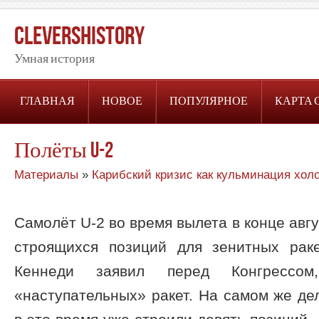
CleversHistory
Умная история
ГЛАВНАЯ
НОВОЕ
ПОПУЛЯРНОЕ
КАРТА 
Полёты U-2
Материалы
»
Карибский кризис как кульминация хол
Самолёт U-2 во время вылета в конце авг
строящихся позиций для зенитных раке
Кеннеди заявил перед Конгресс
«наступательных» ракет. На самом же де