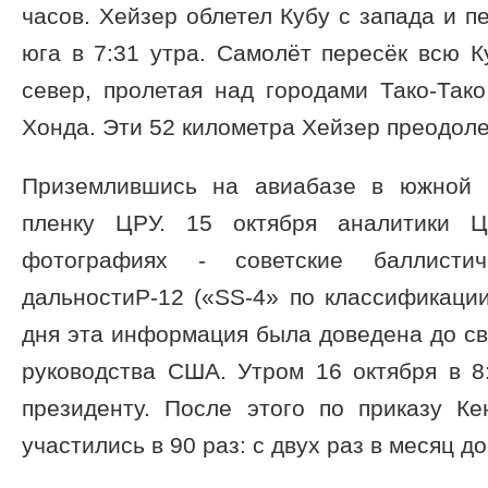
часов. Хейзер облетел Кубу с запада и п
юга в 7:31 утра. Самолёт пересёк всю К
север, пролетая над городами Тако-Тако
Хонда. Эти 52 километра Хейзер преодоле
Приземлившись на авиабазе в южной 
пленку ЦРУ. 15 октября аналитики Ц
фотографиях - советские баллисти
дальностиР-12 («SS-4» по классификаци
дня эта информация была доведена до с
руководства США. Утром 16 октября в 8
президенту. После этого по приказу К
участились в 90 раз: с двух раз в месяц д