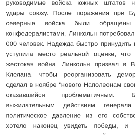
руководимые войска южных штатов на
удары союзу. После поражения при Бу
северные войска были обращен
конфедералистами, Линкольн потребовал
000 человек. Надежда быстро принудить 
уступила место реальной оценке, что
жестокая война. Линкольн призвал в 
Клелана, чтобы реорганизовать демо
сделал в ноябре "нового Наполеонам св
оказавшийся проблематичным. Б
выжидательным действиям генерал
политическое давление из его собств
хотело наконец увидеть победы, и