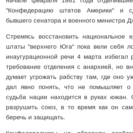
начале февраля 1861 года отделившие
"Конфедерацию штатов Америки" и с
бывшего сенатора и военного министра 
Стремясь восстановить национальное е
штаты "верхнего Юга" пока вели себя л
инаугурационной речи 4 марта избегал 
требование отделения с анархией, но вн
думает угрожать рабству там, где оно у
дал явно понять, что не помышляет о
судьба нации находится в руках южан. 
разрушить союз, в то время как он сам
беречь и защищать.