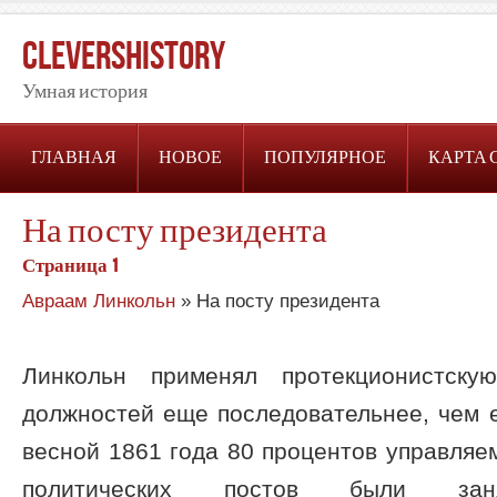
CleversHistory
Умная история
ГЛАВНАЯ
НОВОЕ
ПОПУЛЯРНОЕ
КАРТА 
На посту президента
Страница 1
Авраам Линкольн
» На посту президента
Линкольн применял протекционистску
должностей еще последовательнее, чем 
весной 1861 года 80 процентов управляе
политических постов были заня