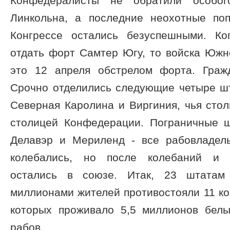
Конфедералисты не обратили особо
Линкольна, а последние неохотные по
Конгрессе остались безуспешными. Ко
отдать форт Самтер Югу, то войска Южн
это 12 апреля обстрелом форта. Граж
Срочно отделились следующие четыре шт
Северная Каролина и Виргиния, чья сто
столицей Конфедерации. Пограничные ш
Делавэр и Мериленд - все рабовладел
колебались, но после колебаний и в
остались в союзе. Итак, 23 штата
миллионами жителей противостояли 11 к
которых проживало 5,5 миллионов бел
рабов.