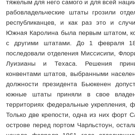
тяжелым для него самого и для всей наци
рабовладельческие штаты грозили отд
республиканцев, и как раз это и случ
Южная Каролина была первым штатом, ко
с другими штатами. До 1 февраля 18
последовали отделения Миссисипи, Флор
Луизианы и Техаса. Решения прини
конвентами штатов, выбранными населе
должности президента Бьюкенен допус
южные штаты приняли в свое владе
территориях федеральные укрепления, ф
Только две крепости, одна из них форт 
острове перед портом Чарльстоун, остал