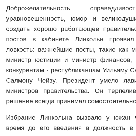
Доброжелательность, справедли
уравновешенность, юмор и великодуш
создать хорошо работающее правитель
постов в кабинете Линкольн проявил
ловкость: важнейшие посты, такие как 
министр юстиции и министр финансов,
конкурентам - республиканцам Уильяму С
Салмону Чейзу. Президент умело лав
министров правительства. Он терпели
решение всегда принимал сомостоятельно
Избрание Линкольна вызвало у южан ч
время до его введения в должность в