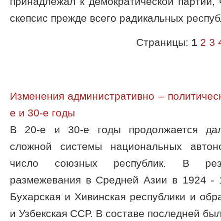
принадлежал к демократической партии,
скепсис прежде всего радикальных респуб
Страницы:
1
2
3
Изменения административно – политическ
е и 30-е годы
В 20-е и 30-е годы продолжается да
сложной системы национальных автоно
число союзных республик. В резу
размежевания в Средней Азии в 1924 - 
Бухарская и Хивинская республики и об
и Узбекская ССР. В составе последней был