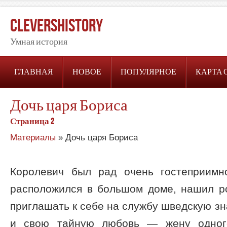
CleversHistory
Умная история
ГЛАВНАЯ
НОВОЕ
ПОПУЛЯРНОЕ
КАРТА 
Дочь царя Бориса
Страница 2
Материалы
» Дочь царя Бориса
Королевич был рад очень гостеприимн
расположился в большом доме, нашил р
приглашать к себе на службу шведскую зн
и свою тайную любовь — жену одного