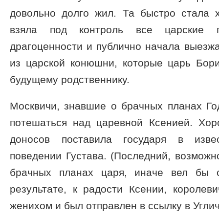
довольно долго жил. Та быстро стала х
взяла под контроль все царские п
драгоценности и публично начала выезж
из царской конюшни, которые царь Бор
будущему родственнику.
Москвичи, знавшие о брачных планах Го
потешаться над царевной Ксенией. Хо
доносов поставила государя в изве
поведении Густава. (Последний, возможн
брачных планах царя, иначе вел бы с
результате, к радости Ксении, королев
женихом и был отправлен в ссылку в Углич