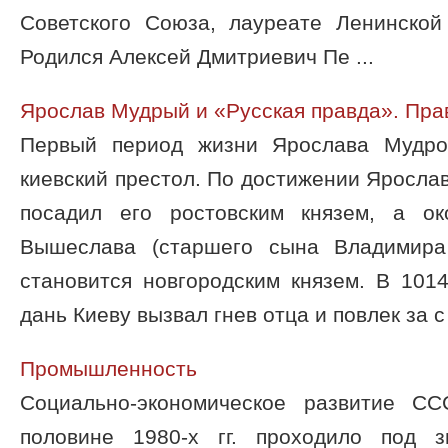
Советского Союза, лауреате Ленинской
Родился Алексей Дмитриевич Пе ...
Ярослав Мудрый и «Русская правда». Пр
Первый период жизни Ярослава Мудро
киевский престол. По достижении Ярослав
посадил его ростовским князем, а о
Вышеслава (старшего сына Владимира
становится новгородским князем. В 101
дань Киеву вызвал гнев отца и повлек за с 
Промышленность
Социально-экономическое развитие С
половине 1980-х гг. проходило под з