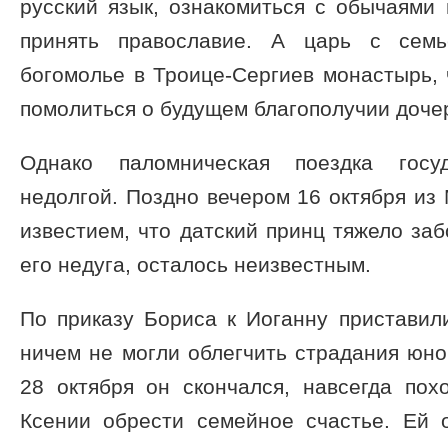
русский язык, ознакомиться с обычаями
принять православие. А царь с семь
богомолье в Троице-Сергиев монастырь,
помолиться о будущем благополучии доче
Однако паломническая поездка госу
недолгой. Поздно вечером 16 октября из 
известием, что датский принц тяжело заб
его недуга, осталось неизвестным.
По приказу Бориса к Иоганну приставил
ничем не могли облегчить страдания юно
28 октября он скончался, навсегда по
Ксении обрести семейное счастье. Ей о