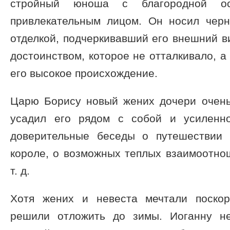
стройный юноша с благородной о
привлекательным лицом. Он носил чер
отделкой, подчеркивавший его внешний ви
достоинством, которое не отталкивало, а
его высокое происхождение.
Царю Борису новый жених дочери очень
усадил его рядом с собой и усиленн
доверительные беседы о путешествии 
короле, о возможных теплых взаимоотно
т. д.
Хотя жених и невеста мечтали поскор
решили отложить до зимы. Иоганну н