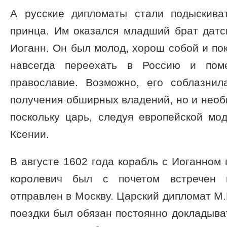
А русские дипломаты стали подыскива
принца. Им оказался младший брат датс
Иоганн. Он был молод, хорош собой и пок
навсегда переехать в Россию и поме
православие. Возможно, его соблазнил
получения обширных владений, но и необ
поскольку царь, следуя европейской мо
Ксении.
В августе 1602 года корабль с Иоганном 
королевич был с почетом встречен 
отправлен в Москву. Царский дипломат М.
поездки был обязан постоянно докладыват