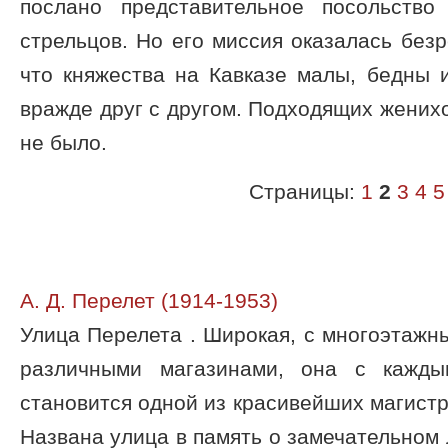
послано представительное посольство
стрельцов. Но его миссия оказалась безр
что княжества на Кавказе малы, бедны 
вражде друг с другом. Подходящих женихо
не было.
Страницы:
1
2
3
4
5
А. Д. Перелет (1914-1953)
Улица Перелета . Широкая, с многоэтажн
различными магазинами, она с кажды
становится одной из красивейших магист
Названа улица в память о замечательном 