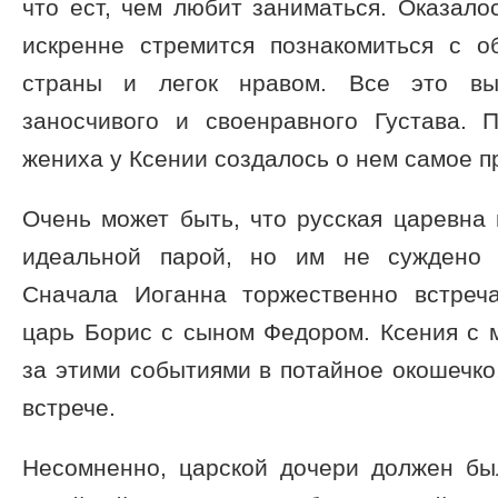
что ест, чем любит заниматься. Оказалос
искренне стремится познакомиться с 
страны и легок нравом. Все это вы
заносчивого и своенравного Густава.
жениха у Ксении создалось о нем самое п
Очень может быть, что русская царевна
идеальной парой, но им не суждено 
Сначала Иоганна торжественно встреч
царь Борис с сыном Федором. Ксения с 
за этими событиями в потайное окошечко,
встрече.
Несомненно, царской дочери должен бы