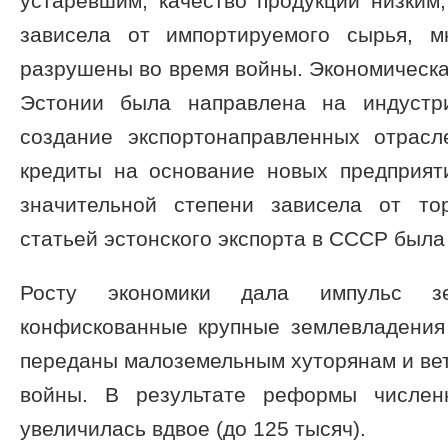
устаревшим, качество продукции низким
зависела от импортируемого сырья, м
разрушены во время войны. Экономическа
Эстонии была направлена на индустр
создание экспортонаправленных отрас
кредиты на основание новых предприят
значительной степени зависела от то
статьей эстонского экспорта в СССР была
Росту экономики дала импульс 
конфискованные крупные землевладения
переданы малоземельным хуторянам и ве
войны. В результате реформы числен
увеличилась вдвое (до 125 тысяч).