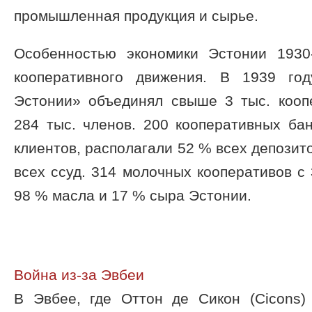
промышленная продукция и сырье.
Особенностью экономики Эстонии 1930
кооперативного движения. В 1939 го
Эстонии» объединял свыше 3 тыс. кооп
284 тыс. членов. 200 кооперативных ба
клиентов, располагали 52 % всех депозит
всех ссуд. 314 молочных кооперативов с 
98 % масла и 17 % сыра Эстонии.
Война из-за Эвбеи
В Эвбее, где Оттон де Сикон (Cicons