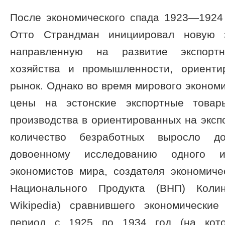
После экономического спада 1923—1924
Отто Страндман инициировал новую э
направленную на развитие экспортна
хозяйства и промышленности, ориенти
рынок. Однако во время мирового экономи
цены на эстонские экспортные това
производства в ориентированных на экспо
количество безработных выросло д
довоенному исследованию одного 
экономистов мира, создателя экономиче
Национального Продукта (ВНП) Колин
Wikipedia) сравнившего экономически
период с 1925 по 1934 год (на кото