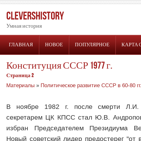
CleversHistory
Умная история
ГЛАВНАЯ
НОВОЕ
ПОПУЛЯРНОЕ
КАРТА 
Конституция СССР 1977 г.
Страница 2
Материалы
»
Политическое развитие СССР в 60-80 гг
В ноябре 1982 г. после смерти Л.И.
секретарем ЦК КПСС стал Ю.В. Андропов
избран Председателем Президиума Ве
Новый советский лидер предостерег "от