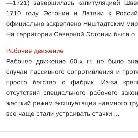
—1721) завершилась капитуляцией Шве
1710 году Эстонии и Латвии к Россий
официально закреплено Ништадтским мир
На территории Северной Эстонии была о .
Рабочее движение
Рабочее движение 60-х гг. не было зн
случаи пассивного сопротивления и про
просто бегство с фабрик. Из-за креп
отсутствия специального рабочего зако
жесткий режим эксплуатации наемного тр
все чаще стали устраивать стачки ...