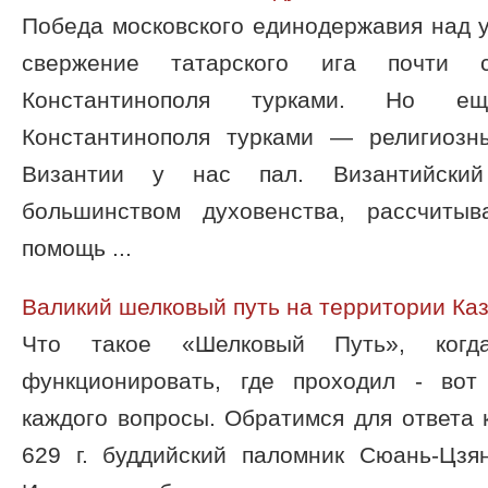
Победа московского единодержавия над 
свержение татарского ига почти 
Константинополя турками. Но е
Константинополя турками — религиозн
Византии у нас пал. Византийски
большинством духовенства, рассчиты
помощь ...
Валикий шелковый путь на территории Ка
Что такое «Шелковый Путь», ког
функционировать, где проходил - во
каждого вопросы. Обратимся для ответа 
629 г. буддийский паломник Сюань-Цзя