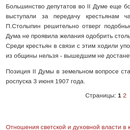
Большинство депутатов во II Думе еще бо
выступали за передачу крестьянам ча
П.Столыпин решительно отверг подобные
Дума не проявила желания одобрить столы
Среди крестьян в связи с этим ходили уп
из общины нельзя - вышедшим не достане
Позиция II Думы в земельном вопросе ст
роспуска 3 июня 1907 года.
Страницы:
1
2
Отношения светской и духовной власти в ко