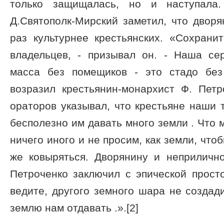
только защищалась, но и наступала.
Д.Святополк-Мирский заметил, что дворя
раз культурнее крестьянских. «Сохрани
владельцев, - призывал он. - Наша сер
масса без помещиков - это стадо без
возразил крестьянин-монархист Ф. Петр
ораторов указывал, что крестьяне наши
бесполезно им давать много земли . Что 
ничего иного и не просим, как земли, что
же ковыряться. Дворянину и неприлично
Петроченко заключил с эпической прост
ведите, другого земного шара не создади
землю нам отдавать .».[2]