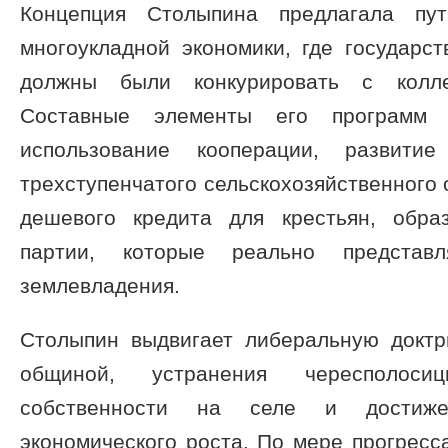
Концепция Столыпина предлагала пут
многоукладной экономики, где государс
должны были конкурировать с колл
Составные элементы его программ 
использование кооперации, развитие
трехступенчатого сельскохозяйственного 
дешевого кредита для крестьян, обра
партии, которые реально представ
землевладения.
Столыпин выдвигает либеральную доктр
общиной, устранения чересполоси
собственности на селе и достиж
экономического роста. По мере прогресса