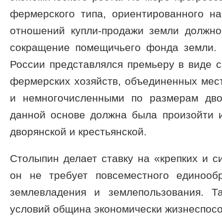
фермерского типа, ориентированного на
отношений купли-продажи земли должно
сокращение помещичьего фонда земли.
России представлялся премьеру в виде 
фермерских хозяйств, объединенных ме
и немногочисленными по размерам дво
данной основе должна была произойти и
дворянской и крестьянской.
Столыпин делает ставку на «крепких и с
он не требует повсеместного единооб
землевладения и землепользования. Т
условий община экономически жизнеспос