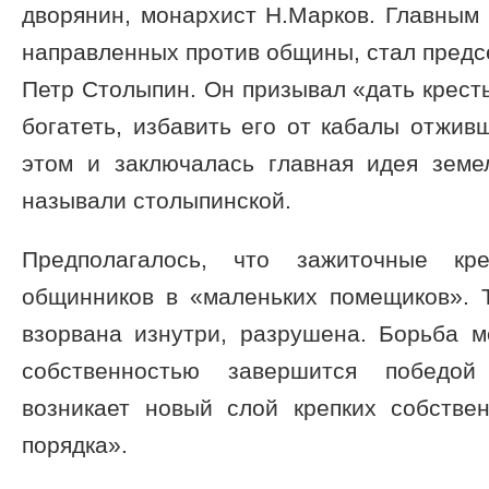
дворянин, монархист Н.Марков. Главным
направленных против общины, стал предс
Петр Столыпин. Он призывал «дать кресть
богатеть, избавить его от кабалы отжив
этом и заключалась главная идея зем
называли столыпинской.
Предполагалось, что зажиточные кре
общинников в «маленьких помещиков».
взорвана изнутри, разрушена. Борьба 
собственностью завершится победо
возникает новый слой крепких собстве
порядка».