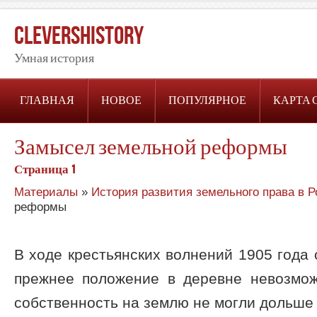
CleversHistory
Умная история
ГЛАВНАЯ
НОВОЕ
ПОПУЛЯРНОЕ
КАРТА 
Замысел земельной реформы
Страница 1
Материалы
»
История развития земельного права в 
реформы
В ходе крестьянских волнений 1905 года 
прежнее положение в деревне невозмо
собственность на землю не могли дольше