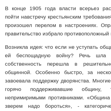
В конце 1905 года власти всерьез ра
пойти навстречу крестьянским требования
произошел перелом в настроениях. Опр
правительство избрало противоположный 
Возникла идея: что если не уступать общ
ей беспощадную войну? Речь шла 
собственность перешла в решительн
общинной. Особенно быстро, за неско
завоевала поддержку дворянства. Многи
горячо поддерживавшие общину, 
непримиримыми противниками. «Община 
зверем надо бороться», - категорич