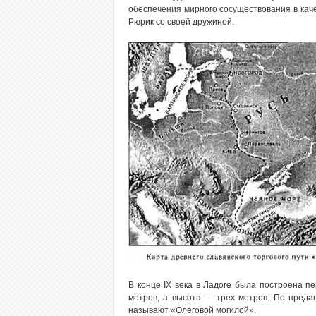
обеспечения мирного сосуществования в каче
Рюрик со своей дружиной.
В конце IX века в Ладоге была построена пе
метров, а высота — трех метров. По предан
называют «Олеговой могилой».