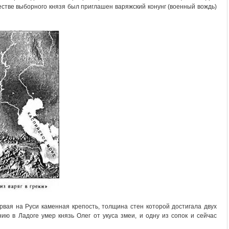
стве выборного князя был приглашен варяжский конунг (военный вождь)
рвая на Руси каменная крепость, толщина стен которой достигала двух
ию в Ладоге умер князь Олег от укуса змеи, и одну из сопок и сейчас