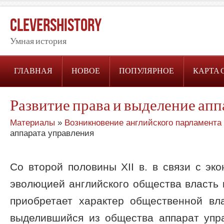
CleversHistory
Умная история
ГЛАВНАЯ
НОВОЕ
ПОПУЛЯРНОЕ
КАРТА 
Развитие права и выделение апп
Материалы
»
Возникновение английского парламента
аппарата управления
Со второй половины XII в. в связи с эк
эволюцией английского общества власть 
приобретает характер общественной вла
выделившийся из общества аппарат упра