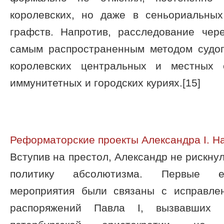
королевских, но даже в сеньориальны
графств. Напротив, расследование чер
самым распространенным методом судоп
королевских центральных и местных 
иммунитетных и городских куриях.[15]
Реформаторские проекты Александра I. 
Вступив на престол, Александр не рискну
политику абсолютизма. Первые ег
мероприятия были связаны с исправле
распоряжений Павла I, вызвавших 