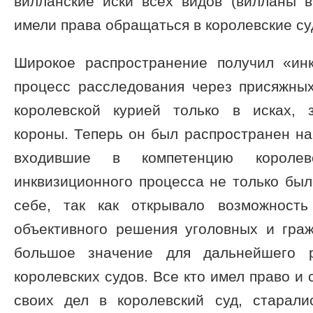
вилланские иски всех видов (вилланы в
имели права обращаться в королевские су
Широкое распространение получил «ин
процесс расследования через присяжны
королевской курией только в исках, 
короны. Теперь он был распространен на
входившие в компетенцию королев
инквизиционного процесса не только бы
себе, так как открывало возможност
объективного решения уголовных и граж
большое значение для дальнейшего р
королевских судов. Все кто имел право и
своих дел в королевский суд, старали