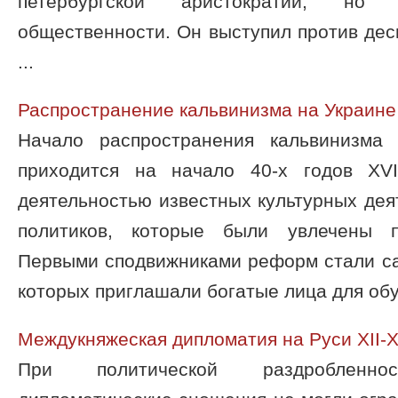
петербургской аристократии, н
общественности. Он выступил против дес
...
Распространение кальвинизма на Украине
Начало распространения кальвинизма
приходится на начало 40-х годов XV
деятельностью известных культурных деят
политиков, которые были увлечены п
Первыми сподвижниками реформ стали с
которых приглашали богатые лица для обуч
Междукняжеская дипломатия на Руси ХII-ХI
При политической раздробленн