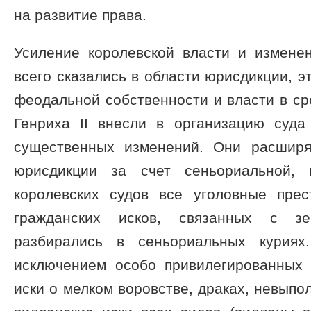
на развитие права.
Усиление королевской власти и измене
всего сказались в области юрисдикции, э
феодальной собственности и власти в с
Генриха II внесли в организацию суда
существенных изменений. Они расширя
юрисдикции за счет сеньориальной, 
королевских судов все уголовные пре
гражданских исков, связанных с з
разбирались в сеньориальных куриях
исключением особо привилегированных 
иски о мелком воровстве, драках, невыпо