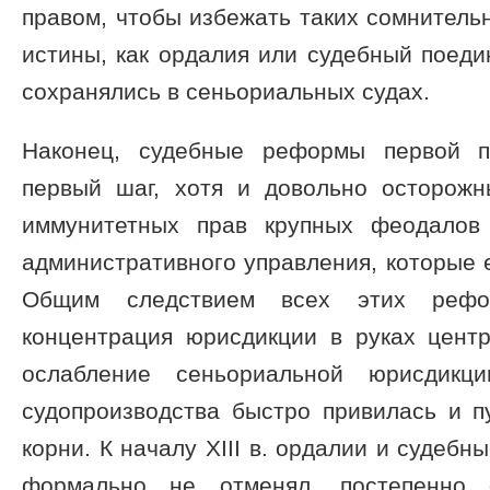
правом, чтобы избежать таких сомнитель
истины, как ордалия или судебный поеди
сохранялись в сеньориальных судах.
Наконец, судебные реформы первой п
первый шаг, хотя и довольно осторожн
иммунитетных прав крупных феодалов
административного управления, которые 
Общим следствием всех этих рефо
концентрация юрисдикции в руках центр
ослабление сеньориальной юрисдикц
судопроизводства быстро привилась и п
корни. К началу XIII в. ордалии и судебн
формально не отменял, постепенно