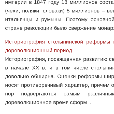
империи в 1847 году 18 миллионов сост
(чехи, поляки, словаки) 5 миллионов – в
итальянцы и румыны. Поэтому основно
стране революции было свержение монархи
Историография столыпинской реформы 
дореволюционный период
Историография, посвященная развитию се
в начале XX в. и в том числе столыпи
довольно обширна. Оценки реформы широ
носят противоречивый характер, причем о
пор подвергаются самым различны
дореволюционное время сформ ...