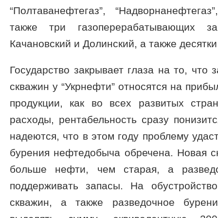
“Полтаванефтегаз”, “Надворнанефтегаз”
также три газоперерабатывающих за
Качановский и Долинский, а также десятки
Государство закрывает глаза на то, что 
скважин у “Укрнефти” относятся на прибы
продукции, как во всех развитых стра
расходы, рентабельность сразу понизит
надеются, что в этом году проблему удаст
бурения нефтедобыча обречена. Новая с
больше нефти, чем старая, а развед
поддерживать запасы. На обустройств
скважин, а также разведочное бурен