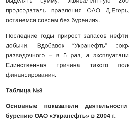
выделять сумму, эквивалентную 20
председаталь правления ОАО Д.Егерь
останемся совсем без бурения».
Последние годы прирост запасов нефт
добычи. Вдобавок “Укранефть” сок
разведочного – в 5 раз, а эксплуатац
Единственная причина такого пол
финансирования.
Таблица №3
Основные показатели деятельност
бурению ОАО «Укранефть» в 2004 г.