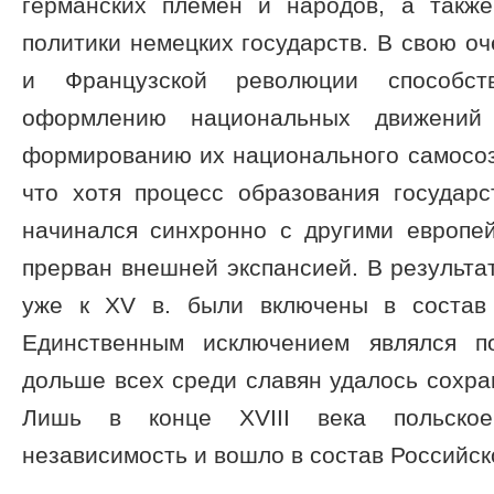
германских племен и народов, а такж
политики немецких государств. В свою о
и Французской революции способств
оформлению национальных движений
формированию их национального самосоз
что хотя процесс образования государс
начинался синхронно с другими европе
прерван внешней экспансией. В результа
уже к XV в. были включены в состав
Единственным исключением являлся по
дольше всех среди славян удалось сохра
Лишь в конце XVIII века польское
независимость и вошло в состав Российс