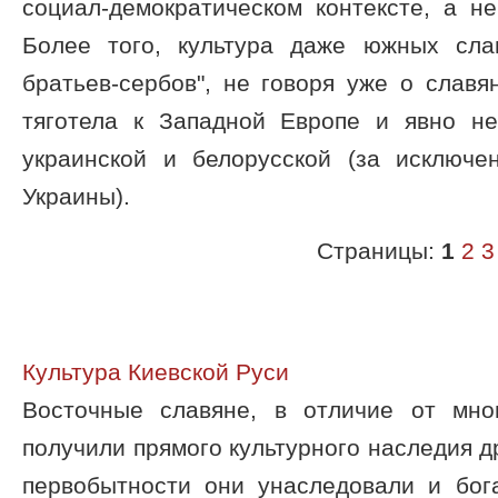
социал-демократическом контексте, а н
Более того, культура даже южных сла
братьев-сербов", не говоря уже о слав
тяготела к Западной Европе и явно не
украинской и белорусской (за исключе
Украины).
Страницы:
1
2
3
Культура Киевской Руси
Восточные славяне, в отличие от мно
получили прямого культурного наследия д
первобытности они унаследовали и бог