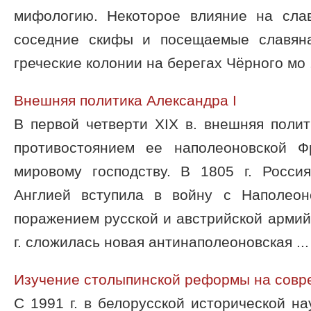
мифологию. Некоторое влияние на сла
соседние скифы и посещаемые славян
греческие колонии на берегах Чёрного мо .
Внешняя политика Александра I
В первой четверти XIX в. внешняя поли
противостоянием ее наполеоновской Ф
мировому господству. В 1805 г. Росс
Англией вступила в войну с Наполеон
поражением русской и австрийской армий
г. сложилась новая антинаполеоновская ...
Изучение столыпинской реформы на совр
С 1991 г. в белорусской исторической на