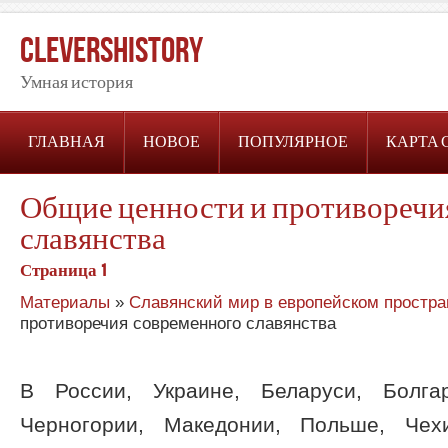
CleversHistory
Умная история
ГЛАВНАЯ
НОВОЕ
ПОПУЛЯРНОЕ
КАРТА 
Общие ценности и противоречи
славянства
Страница 1
Материалы
»
Славянский мир в европейском простра
противоречия современного славянства
В России, Украине, Беларуси, Болга
Черногории, Македонии, Польше, Чех