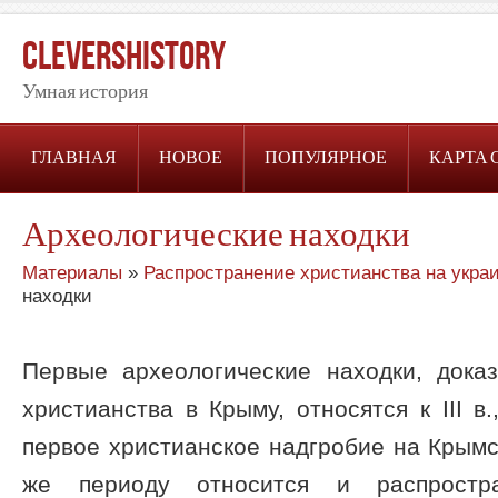
CleversHistory
Умная история
ГЛАВНАЯ
НОВОЕ
ПОПУЛЯРНОЕ
КАРТА 
Археологические находки
Материалы
»
Распространение христианства на укра
находки
Первые археологические находки, док
христианства в Крыму, относятся к III в
первое христианское надгробие на Крымс
же периоду относится и распростр