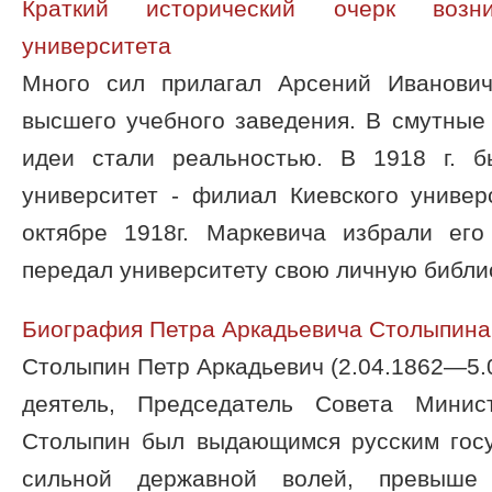
Краткий исторический очерк возни
университета
Много сил прилагал Арсений Иванови
высшего учебного заведения. В смутные
идеи стали реальностью. В 1918 г. б
университет - филиал Киевского универ
октябре 1918г. Маркевича избрали ег
передал университету свою личную библиот
Биография Петра Аркадьевича Столыпина
Столыпин Петр Аркадьевич (2.04.1862—5.0
деятель, Председатель Совета Минис
Столыпин был выдающимся русским гос
сильной державной волей, превыше