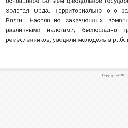
основанное Батыем феодальное государс
Золотая Орда. Территориально оно з
Волги. Население захваченных земел
различными налогами, беспощадно г
ремесленников, уводили молодежь в рабст
Copyright © 2026 -