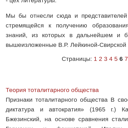
- цех литературы.
Мы бы отнесли сюда и представителей
стремящейся к получению образовани
знаний, из которых в дальнейшем и б
вышеизложенные В.Р. Лейкиной-Свирской 
Страницы:
1
2
3
4
5
6
7
Теория тоталитарного общества
Признаки тоталитарного общества В сво
диктатура и автократия» (1965 г.) 
Бжезинский, на основе сравнения стали