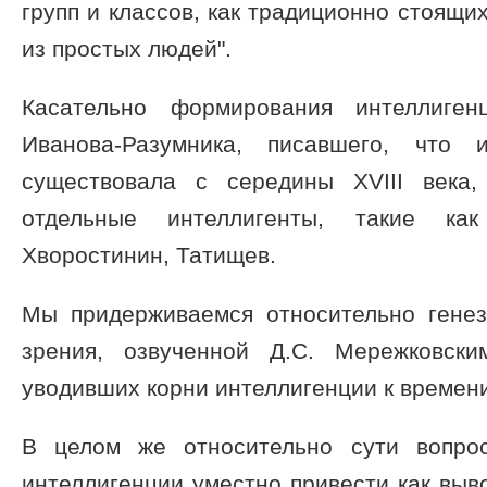
групп и классов, как традиционно стоящих
из простых людей".
Касательно формирования интеллиген
Иванова-Разумника, писавшего, что 
существовала с середины ХVIII века
отдельные интеллигенты, такие как
Хворостинин, Татищев.
Мы придерживаемся относительно генез
зрения, озвученной Д.С. Мережковск
уводивших корни интеллигенции к времен
В целом же относительно сути вопро
интеллигенции уместно привести как выв