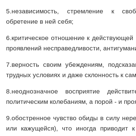
5.независимость, стремление к св
обретение в ней себя;
6.критическое отношение к действующей
проявлений несправедливости, антигуман
7.верность своим убеждениям, подсказ
трудных условиях и даже склонность к са
8.неоднозначное восприятие действи
политическим колебаниям, а порой - и пр
9.обостренное чувство обиды в силу нер
или кажущейся), что иногда приводит к