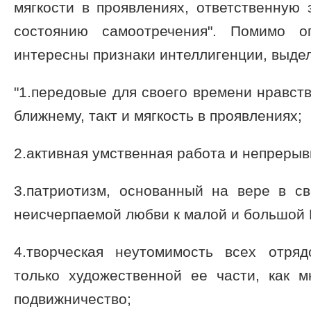
мягкости в проявлениях, ответственную 
состоянию самоотречения". Помимо о
интересны признаки интеллигенции, выде
"1.передовые для своего времени нравств
ближнему, такт и мягкость в проявлениях;
2.активная умственная работа и непреры
3.патриотизм, основанный на вере в св
неисчерпаемой любви к малой и большой 
4.творческая неутомимость всех отря
только художественной ее части, как м
подвижничество;