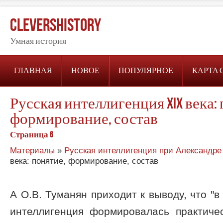
CleversHistory
Умная история
ГЛАВНАЯ
НОВОЕ
ПОПУЛЯРНОЕ
КАРТА 
Русская интеллигенция XIX века:
формирование, состав
Страница 6
Материалы
»
Русская интеллигенция при Александре 
века: понятие, формирование, состав
А О.В. Туманян приходит к выводу, что "
интеллигенция формировалась практиче