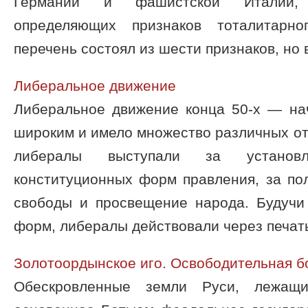
Германии и фашистской Италии,
определяющих признаков тоталитарно
перечень состоял из шести признаков, но в
Либеральное движение
Либеральное движение конца 50-х — нач
широким и имело множество различных отт
либералы выступали за установ
конституционных форм правления, за по
свободы и просвещение народа. Будучи
форм, либералы действовали через печать 
Золотоордынское иго. Освободительная б
Обескровленные земли Руси, лежащ