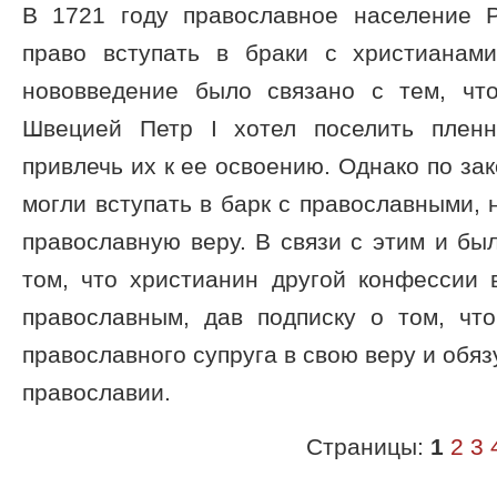
В 1721 году православное население 
право вступать в браки с христианам
нововведение было связано с тем, чт
Швецией Петр I хотел поселить плен
привлечь их к ее освоению. Однако по за
могли вступать в барк с православными, 
православную веру. В связи с этим и бы
том, что христианин другой конфессии 
православным, дав подписку о том, чт
православного супруга в свою веру и обяз
православии.
Страницы:
1
2
3