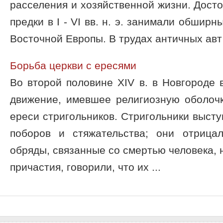
расселения и хозяйственной жизни. Досто
предки в I - VI вв. н. э. занимали обшир
Восточной Европы. В трудах античных авт 
Борьба церкви с ересями
Во второй половине XIV в. в Новгороде
движение, имевшее религиозную оболочк
ереси стригольников. Стригольники высту
поборов и стяжательства; они отрица
обряды, связанные со смертью человека, 
причастия, говорили, что их ...