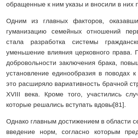
обращенные к ним указы и вносили в них 
Одним из главных факторов, оказавш
гуманизацию семейных отношений перв
стала разработка системы гражданск
уменьшение влияния церковного права. 
добровольности заключения брака, повы
установление единообразия в поводах к
это расширяло вариативность брачной стр
XVIII века. Кроме того, участились сл
которые решались вступать вдовы[81].
Однако главным достижением в области 
введение норм, согласно которым пре