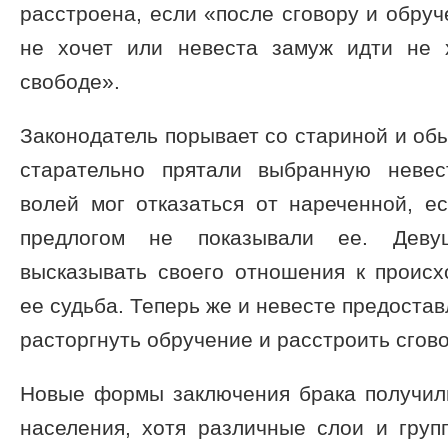
расстроена, если «после сговору и обруч
не хочет или невеста замуж идти не 
свободе».
Законодатель порывает со стариной и об
старательно прятали выбранную невес
волей мог отказаться от нареченной, е
предлогом не показывали ее. Дев
высказывать своего отношения к происх
ее судьба. Теперь же и невесте предоста
расторгнуть обручение и расстроить сгов
Новые формы заключения брака получил
населения, хотя различные слои и груп