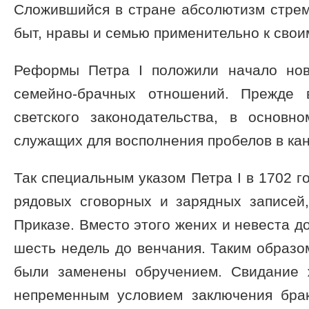
Сложившийся в стране абсолютизм стрем
быт, нравы и семью применительно к свои
Реформы Петра I положили начало нов
семейно-брачных отношений. Прежде в
светского законодательства, в основно
служащих для восполнения пробелов в кан
Так специальным указом Петра I в 1702 г
рядовых сговорных и зарядных записей,
Приказе. Вместо этого жених и невеста д
шесть недель до венчания. Таким образ
были заменены обручением. Свидание 
непременным условием заключения бра