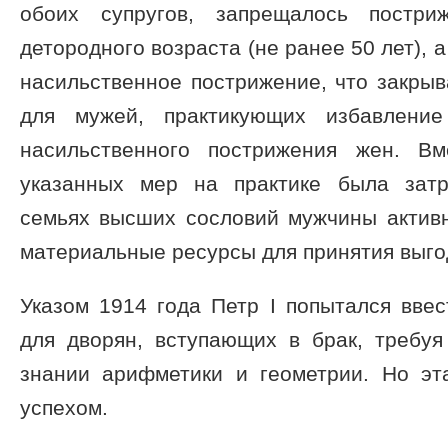
обоих супругов, запрещалось постр
детородного возраста (не ранее 50 лет), 
насильственное пострижение, что закры
для мужей, практикующих избавлени
насильственного пострижения жен. В
указанных мер на практике была затр
семьях высших сословий мужчины активн
материальные ресурсы для принятия выго
Указом 1914 года Петр I попытался вве
для дворян, вступающих в брак, требуя
знании арифметики и геометрии. Но эт
успехом.