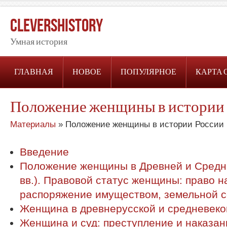
CleversHistory
Умная история
ГЛАВНАЯ
НОВОЕ
ПОПУЛЯРНОЕ
КАРТА 
Положение женщины в истории
Материалы
» Положение женщины в истории России
Введение
Положение женщины в Древней и Средне
вв.). Правовой статус женщины: право н
распоряжение имуществом, земельной 
Женщина в древнерусской и средневеково
Женщина и суд: преступление и наказан