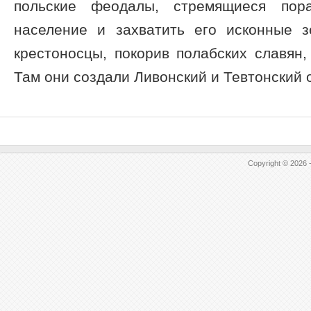
польские феодалы, стремящиеся пора
население и захватить его исконные 
крестоносцы, покорив полабских славян,
Там они создали Ливонский и Тевтонский о 
Copyright © 2026 -