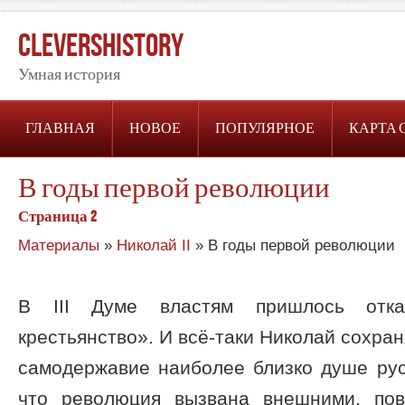
CleversHistory
Умная история
ГЛАВНАЯ
НОВОЕ
ПОПУЛЯРНОЕ
КАРТА 
В годы первой революции
Страница 2
Материалы
»
Николай II
» В годы первой революции
В III Думе властям пришлось отка
крестьянство». И всё-таки Николай сохран
самодержавие наиболее близко душе рус
что революция вызвана внешними, пов