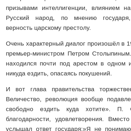
призывами интеллигенции, влиянием н
Русский народ, по мнению государя,
верность царскому престолу.
Очень характерный диалог произошёл в 19
премьер-министром Петром Столыпиным
находился почти под арестом в одном и
никуда ездить, опасаясь покушений.
И вот глава правительства торжеств
Величество, революция вообще подавл
свободно ездить куда хотите». П.
благодарности, удовлетворения. Вмест
услышал ответ государя:»Я не понима