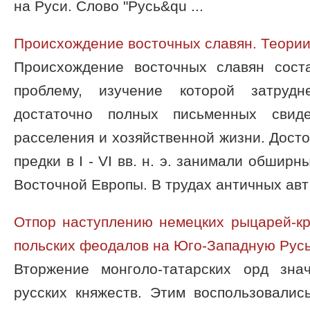
на Руси. Слово "Русь&qu ...
Происхождение восточных славян. Теории
Происхождение восточных славян сост
проблему, изучение которой затрудн
достаточно полных письменных свид
расселения и хозяйственной жизни. Досто
предки в I - VI вв. н. э. занимали обшир
Восточной Европы. В трудах античных авт 
Отпор наступлению немецких рыцарей-кр
польских феодалов на Юго-Западную Рус
Вторжение монголо-татарских орд зна
русских княжеств. Этим воспользовалис