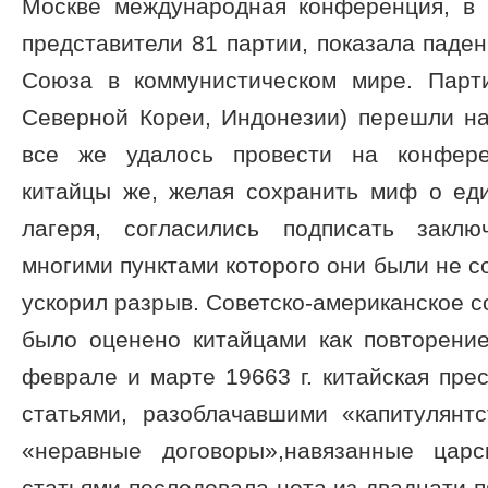
Москве международная конференция, в 
представители 81 партии, показала паден
Союза в коммунистическом мире. Парт
Северной Кореи, Индонезии) перешли на
все же удалось провести на конфере
китайцы же, желая сохранить миф о еди
лагеря, согласились подписать заклю
многими пунктами которого они были не с
ускорил разрыв. Советско-американское с
было оценено китайцами как повторение
феврале и марте 19663 г. китайская пре
статьями, разоблачавшими «капитулянт
«неравные договоры»,навязанные цар
статьями последовала нота из двадцати п