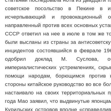
советское посольство в Пекине в 
исчерпывающий и провокационный об
направленный против всех основных устан
СССР ответил на нее в июле в том же т
были высланы из страны за антисоветску
инцидентов состоявшийся в феврале 1
одобрил доклад М. Суслова, о
империалистических устремлениях, скры
помощи народам, борющимся против к
стороны китайское руководство во все бо
настаивало на своих территориальных п
года Мао заявил, что выдвинутые японца
Курильских островов вполне «справедли