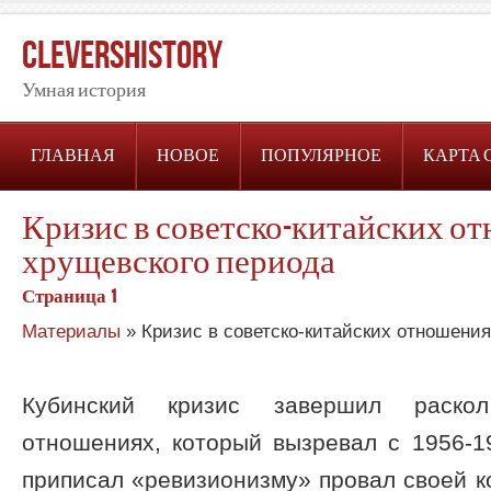
CleversHistory
Умная история
ГЛАВНАЯ
НОВОЕ
ПОПУЛЯРНОЕ
КАРТА 
Кризис в советско-китайских о
хрущевского периода
Страница 1
Материалы
» Кризис в советско-китайских отношени
Кубинский кризис завершил раскол
отношениях, который вызревал с 1956-19
приписал «ревизионизму» провал своей к