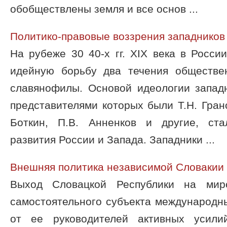
обобществлены земля и все основ ...
Политико-правовые воззрения западников
На рубеже 30 40-х гг. XIX века в Росси
идейную борьбу два течения обществе
славянофилы. Основой идеологии запад
представителями которых были Т.Н. Грано
Боткин, П.В. Анненков и другие, ст
развития России и Запада. Западники ...
Внешняя политика независимой Словакии
Выход Словацкой Республики на мир
самостоятельного субъекта международн
от ее руководителей активных усили