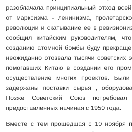
разоблачала принципиальный отход все
от марксизма - ленинизма, пролетарск
революции и скатывание ее в ревизиони
сообщил китайским руководителям, чт
созданию атомной бомбы буду прекращен
неожиданно отозвала тысячи советских э
помогавших Китаю в создании его про
осуществление многих проектов. Был
задержаны поставки сырья , оборудов
Позже Советский Союз потребовал 
предоставленных начиная с 1950 года.
Вместе с тем прошедшая с 10 ноября п