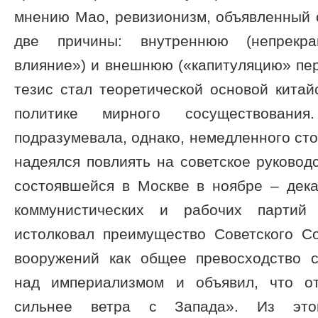
мнению Мао, ревизионизм, объявленный 
две причины: внутреннюю (непрекр
влияние») и внешнюю («капитуляцию» пе
тезис стал теоретической основой китай
политике мирного сосуществовани
подразумевала, однако, немедленного сто
надеялся повлиять на советское руковод
состоявшейся в Москве в ноябре – дека
коммунистических и рабочих партий 
истолковал преимущество Советского С
вооружений как общее превосходство с
над империализмом и объявил, что о
сильнее ветра с Запада». Из это