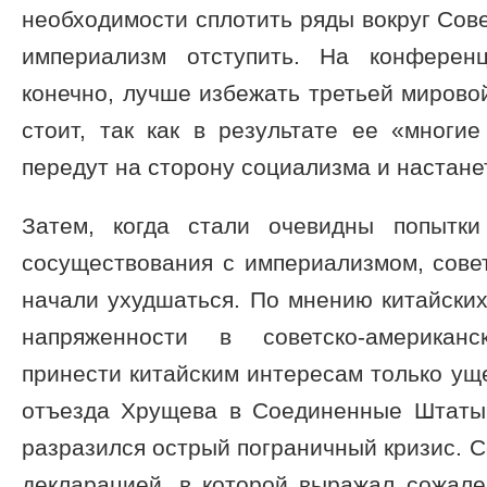
необходимости сплотить ряды вокруг Сове
империализм отступить. На конферен
конечно, лучше избежать третьей мировой
стоит, так как в результате ее «многи
передут на сторону социализма и настане
Затем, когда стали очевидны попытк
сосуществования с империализмом, сове
начали ухудшаться. По мнению китайских
напряженности в советско-американ
принести китайским интересам только уще
отъезда Хрущева в Соединенные Штаты
разразился острый пограничный кризис. С
декларацией, в которой выражал сожале