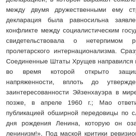
между двумя дружественными ему ст
декларация была равносильна заявл
конфликте между социалистическим госу
свидетельствовала о нетерпимом 
пролетарского интернационализма. Сраз
Соединенные Штаты Хрущев направился в
во время которой открыто защи
напряженности, вплоть до утвержд
заинтересованности Эйзенхауэра в мир
позже, в апреле 1960 г.; Мао отве
публикацией обширной передовицы по с
дня рождения Ленина, которую он оза
ленинизм!». Под маской критики ревизи