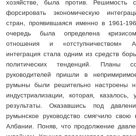
хозяйстве, была против. Решимость с
форсировать экономическую интеграц
стран, проявившаяся именно в 1961-19
очередь была определена кризисом
отношения и «отступничеством» Ал
интеграция стала одним из средств бор
политических тенденций. Планы с
руководителей пришли в непримиримое
румыны были решительно настроены н
индустриализации, которая, казалось,
результаты. Оказавшись под давлени
румынское руководство смягчило свою 
Албании. Поняв, что продолжение давл