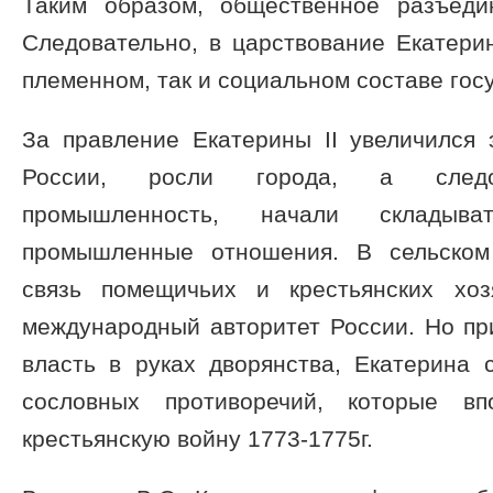
Таким образом, общественное разъеди
Следовательно, в царствование Екатери
племенном, так и социальном составе гос
За правление Екатерины II увеличился 
России, росли города, а следов
промышленность, начали складыват
промышленные отношения. В сельском
связь помещичьих и крестьянских хо
международный авторитет России. Но пр
власть в руках дворянства, Екатерина 
сословных противоречий, которые вп
крестьянскую войну 1773-1775г.