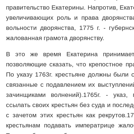
правительство Екатерины. Напротив, Екат
увеличивающих роль и права дворянства:
вольности дворянства, 1775 г. - губернс
жалованная грамота дворянству.
В это же время Екатерина принимает
позволяющие сказать, что крепостное пра
По указу 1763г. крестьяне должны были 
связанные с подавлением их выступлени
зачинщиками волнений).1765г. - указ
ссылать своих крестьян без суда и послед
с зачетом этих крестьян как рекрутов.17
крестьянам подавать императрице жал