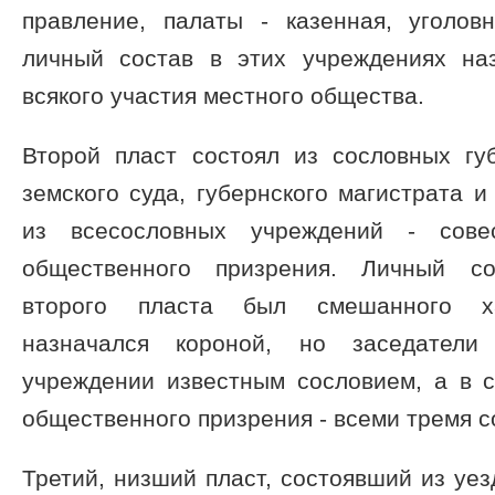
правление, палаты - казенная, уголов
личный состав в этих учреждениях на
всякого участия местного общества.
Второй пласт состоял из сословных губ
земского суда, губернского магистрата и
из всесословных учреждений - сове
общественного призрения. Личный со
второго пласта был смешанного ха
назначался короной, но заседател
учреждении известным сословием, а в с
общественного призрения - всеми тремя с
Третий, низший пласт, состоявший из уе