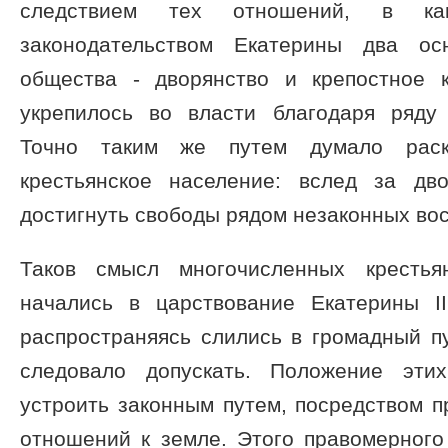
следствием тех отношений, в ка
законодательством Екатерины два ос
общества - дворянство и крепостное к
укрепилось во власти благодаря ряду
Точно таким же путем думало раск
крестьянское население: вслед за дв
достигнуть свободы рядом незаконных во
Таков смысл многочисленных крестья
начались в царствование Екатерины I
распространяясь слились в громадный пу
следовало допускать. Положение эти
устроить законным путем, посредством 
отношений к земле. Этого правомерного