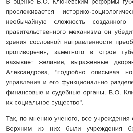
В оценке В.О. Ключевским реформы губ
прослеживается историко-социологиче
необычайную сложность созданного Е
правительственного механизма он убеди
зрения сословной направленности преоб
противоречия, заметного в строе губ
называет желания, выраженные дворя
Александрова, "подробно описывая но
управления и его функционально раздел
финансовые и судебные органы, В.О. Кл
их социальное существо".
Так, по мнению ученого, все учреждения 
Верхним из них были учреждения бес