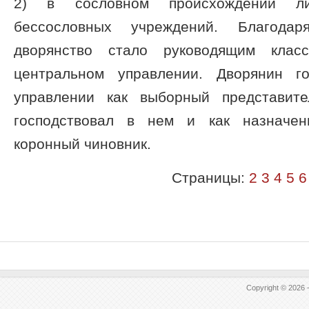
2) в сословном происхождении ли
бессословных учреждений. Благода
дворянство стало руководящим кла
центральном управлении. Дворянин г
управлении как выборный представите
господствовал в нем и как назначен
коронный чиновник.
Страницы:
2
3
4
5
6
Copyright © 2026 -