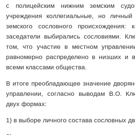
с полицейским нижним земским суд
учреждения коллегиальные, но личный
земского сословного происхождения: 
заседатели выбирались сословиями. Кл
том, что участие в местном управлен
равномерно распределено в низших и 
всеми классами общества.
В итоге преобладающее значение дворян
управлении, согласно выводам В.О. Кл
двух формах:
1) в выборе личного состава сословных д