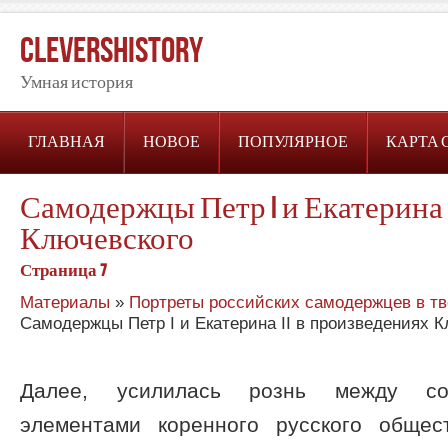
CleversHistory
Умная история
ГЛАВНАЯ
НОВОЕ
ПОПУЛЯРНОЕ
КАРТА 
Самодержцы Петр I и Екатерина 
Ключевского
Страница 7
Материалы
»
Портреты российских самодержцев в тв
Самодержцы Петр I и Екатерина II в произведениях 
Далее, усилилась рознь между со
элементами коренного русского общес