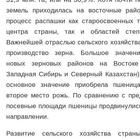
земель приходилась на восточные рай
процесс распашки как староосвоенных т
центра страны, так и областей степ
Важнейшей отраслью сельского хозяйств
производство зерна. Большое значен
новых зерновых районов на Восток
Западная Сибирь и Северный Казахстан)
основное значение приобрела пшеница
второе место рожь. По сравнению с пр
посевные площади пшеницы продвинулись
направлении.
Развитие сельского хозяйства стра