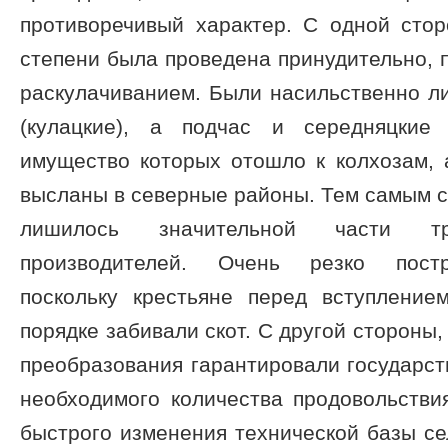
противоречивый характер. С одной стор
степени была проведена принудительно, 
раскулачиванием. Были насильственно л
(кулацкие), а подчас и середняцкие 
имущество которых отошло к колхозам, 
высланы в северные районы. Тем самым с
лишилось значительной части тр
производителей. Очень резко постр
поскольку крестьяне перед вступлени
порядке забивали скот. С другой стороны
преобразования гарантировали государс
необходимого количества продовольстви
быстрого изменения технической базы сел