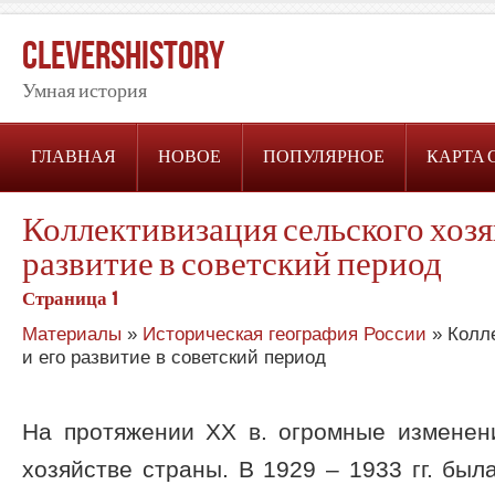
CleversHistory
Умная история
ГЛАВНАЯ
НОВОЕ
ПОПУЛЯРНОЕ
КАРТА 
Коллективизация сельского хозя
развитие в советский период
Страница 1
Материалы
»
Историческая география России
» Колле
и его развитие в советский период
На протяжении ХХ в. огромные изменен
хозяйстве страны. В 1929 – 1933 гг. бы