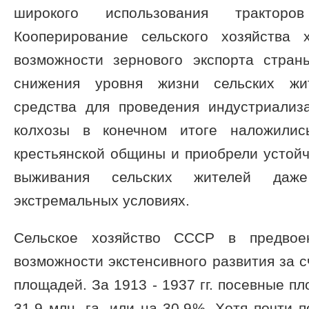
широкого использования тракто
Кооперирование сельского хозяйства 
возможности зернового экспорта стран
снижения уровня жизни сельских жит
средства для проведения индустриализ
колхозы в конечном итоге наложилис
крестьянской общины и приобрели устой
выживания сельских жителей даж
экстремальных условиях.
Сельское хозяйство СССР в предвое
возможности экстенсивного развития за 
площадей. За 1913 - 1937 гг. посевные п
31,9 млн. га, или на 30,9%. Хотя почти 