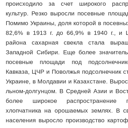
происходило за счет широкого распр
культур. Резко выросли посевные площа
Помимо Украины, доля которой в посевны
82,6% в 1913 г. до 66,9% в 1940 г., и
района сахарная свекла стала выра
Западной Сибири. Еще более значитель
посевные площади под подсолнечни
Кавказа, ЦЧР и Поволжья подсолнечник с
Украине, в Молдавии и Казахстане. Выро
льном-долгунцом. В Средней Азии и Вос
более широкое распространение п
хлопчатника на орошаемых землях. В св
населения выросло производство картоф