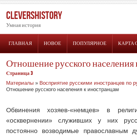
CleversHistory
Умная история
ГЛАВНАЯ
НОВОЕ
ПОПУЛЯРНОЕ
КАРТА 
Отношение русского населения
Страница 3
Материалы
»
Восприятие русскими иностранцев по р
Отношение русского населения к иностранцам
Обвинения хозяев-«немцев» в религ
«осквернении» служивших у них русс
постоянно возводимые православным д