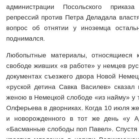
администрации Посольского приказ
репрессий против Петра Деладала власт
вопрос об отнятии у иноземца осталь
поднимался.
Любопытные материалы, относящиеся к
свободе живших «в работе» у немцев рус
документах съезжего двора Новой Немец
«руской детина Савка Василев» сказал 
женою в Немецкой слободе «из найму» у 
Олферьева в дворниках. Когда 10 июля же
и новорожденного в тот же день «у А
«Басманные слободы поп Павел». Спустя