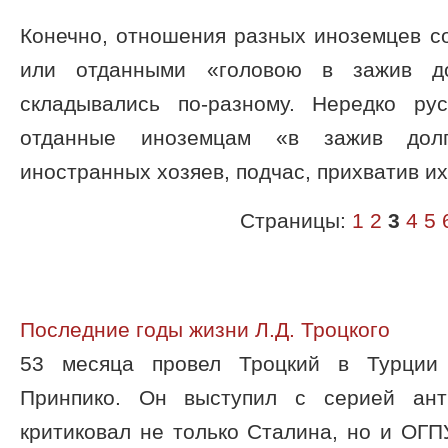
Конечно, отношения разных иноземцев с
или отданными «головою в зажив д
складывались по-разному. Нередко ру
отданные иноземцам «в зажив дол
иностранных хозяев, подчас, прихватив и
Страницы:
1
2
3
4
5
Последние годы жизни Л.Д. Троцкого
53 месяца провел Троцкий в Турции
Принпико. Он выступил с серией анти
критиковал не только Сталина, но и ОГП