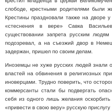
крестил младенца в церкви Великомуче
слободе, крестными родителями были ж
Крестины праздновали также на дворе у
«стеснения в вере» Савка Василь
существовании запрета русским людям
подозревал, а на съезжий двор в Немец
задержан, пришел по своим делам.
Иноземцы не хуже русских людей знали о
властей на обвинения в религиозных пр
иноверцами. Трудно поверить, что остор
коммерсанты стали бы подвергать опас
себя из одного лишь желания оскорбить
«привести в свою веру» русскую прислугу 