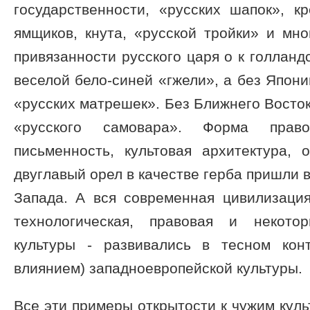
государственности, «русских шапок», кре
ямщиков, кнута, «русской тройки» и мно
привязанности русского царя о к голланд
веселой бело-синей «гжели», а без Япон
«русских матрешек». Без Ближнего Восток
«русского самовара». Форма правос
письменность, культовая архитектура, 
двуглавый орел в качестве герба пришли 
Запада. А вся современная цивилизация
технологическая, правовая и некото
культуры - развивались в тесном кон
влиянием) западноевропейской культуры.
Все эти примеры открытости к чужим куль