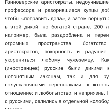
Ганноверские аристократы, недоучившие
профессора и разорившиеся купцы доб
чтобы «поправить дела», а затем вернуть
в этой дикой, но богатой стране. 200 
например, была раздроблена и перен
огромные пространства, богатств
аристократов, покорность и радушие
укорениться любому чужеземцу. К
(иностранцев) русские были дикими 
непонятным законам, так и для р
полусказочными персонажами, к котор
отношение: и любопытство, и неприязнь.
с русскими, селились в отдельной «слобод