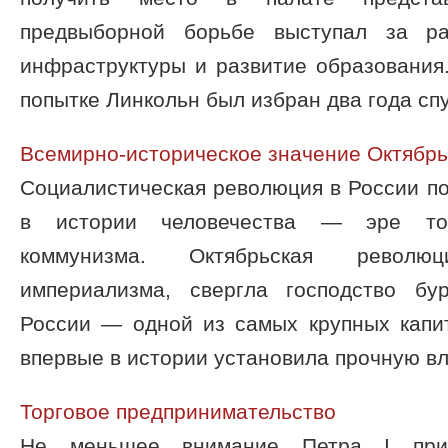
предвыборной борьбе выступал за р
инфраструктуры и развитие образования
попытке Линкольн был избран два года спус
Всемирно-историческое значение Октябр
Социалистическая революция в России п
в истории человечества — эре то
коммунизма. Октябрьская револ
империализма, свергла господство б
России — одной из самых крупных капи
впервые в истории установила прочную вла
Торговое предпринимательство
Не меньшее внимание Петра I прив