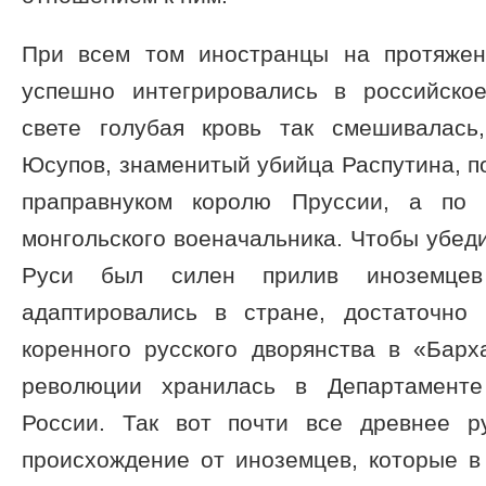
При всем том иностранцы на протяжен
успешно интегрировались в российско
свете голубая кровь так смешивалась
Юсупов, знаменитый убийца Распутина, п
праправнуком королю Пруссии, а по 
монгольского военачальника. Чтобы убеди
Руси был силен прилив иноземце
адаптировались в стране, достаточно
коренного русского дворянства в «Барх
революции хранилась в Департаменте
России. Так вот почти все древнее р
происхождение от иноземцев, которые в