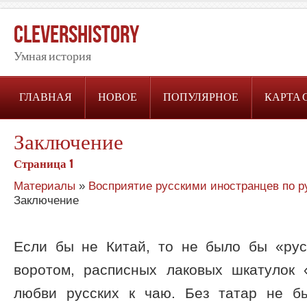
CleversHistory
Умная история
ГЛАВНАЯ
НОВОЕ
ПОПУЛЯРНОЕ
КАРТА 
Заключение
Страница 1
Материалы
»
Восприятие русскими иностранцев по р
Заключение
Если бы не Китай, то не было бы «ру
воротом, расписных лаковых шкатулок
любви русских к чаю. Без татар не б