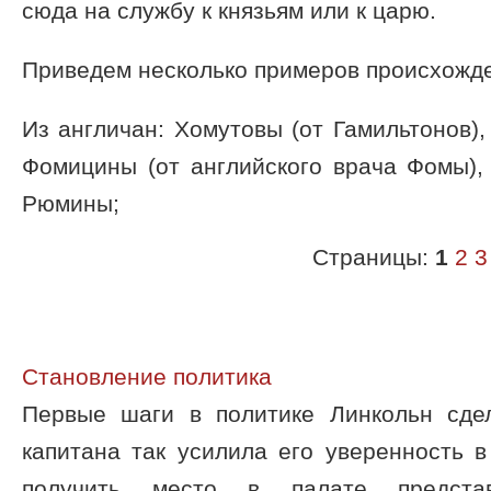
сюда на службу к князьям или к царю.
Приведем несколько примеров происхожде
Из англичан: Хомутовы (от Гамильтонов),
Фомицины (от английского врача Фомы),
Рюмины;
Страницы:
1
2
3
Становление политика
Первые шаги в политике Линкольн сде
капитана так усилила его уверенность в
получить место в палате предста