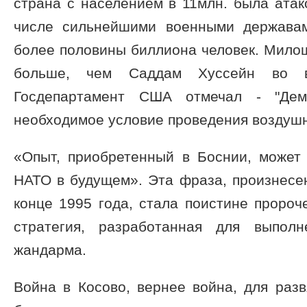
страна с населением в 11млн. была атак
числе сильнейшими военными держава
более половины биллиона человек. Мило
больше, чем Саддам Хуссейн во в
Госдепартамент США отмечал - "Дем
необходимое условие проведения воздушн
«Опыт, приобретенный в Боснии, может
НАТО в будущем». Эта фраза, произнесе
конце 1995 года, стала поистине пророч
стратегия, разработанная для выпол
жандарма.
Война в Косово, вернее война, для раз