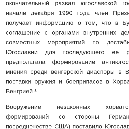
окончательный развал югославской го
начале декабря 1990 года член Пре
получает информацию о том, что в Б
соглашение с органами внутренних де
совместных мероприятий по дестаб
Югославии для последующего ее ра
предполагала формирование антиюгос
мнения среди венгерской диаспоры в 
поставки оружия и боеприпасов в Хорва
Венгрией.³
Вооружение незаконных хорватс
формирований со стороны Герма
посреднечестве США) поставило Югослав