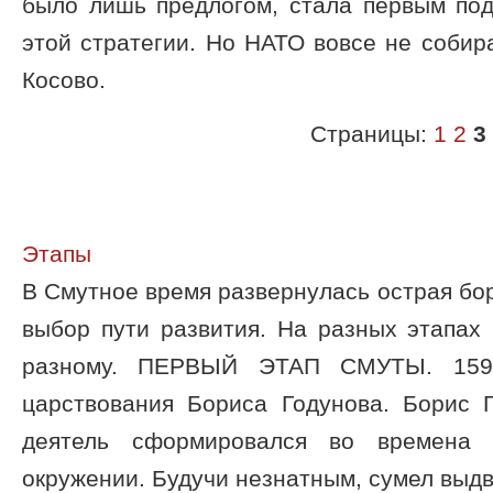
было лишь предлогом, стала первым по
этой стратегии. Но НАТО вовсе не собир
Косово.
Страницы:
1
2
3
Этапы
В Смутное время развернулась острая бо
выбор пути развития. На разных этапах
разному. ПЕРВЫЙ ЭТАП СМУТЫ. 1598
царствования Бориса Годунова. Борис Г
деятель сформировался во времена 
окружении. Будучи незнатным, сумел выдви