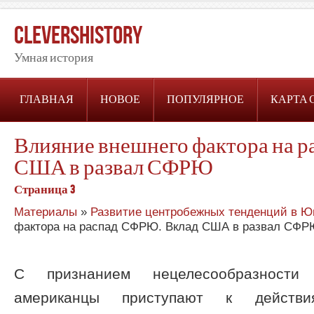
CleversHistory
Умная история
ГЛАВНАЯ
НОВОЕ
ПОПУЛЯРНОЕ
КАРТА 
Влияние внешнего фактора на 
США в развал СФРЮ
Страница 3
Материалы
»
Развитие центробежных тенденций в Ю
фактора на распад СФРЮ. Вклад США в развал СФ
С признанием нецелесообразности
американцы приступают к действи