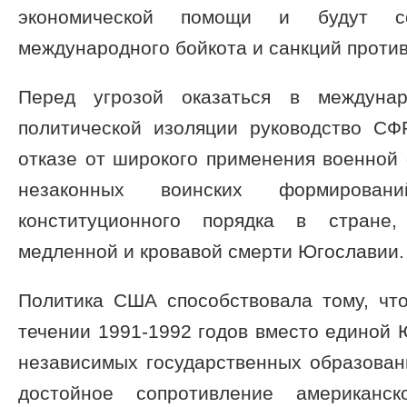
экономической помощи и будут со
международного бойкота и санкций проти
Перед угрозой оказаться в междунар
политической изоляции руководство С
отказе от широкого применения военной
незаконных воинских формирован
конституционного порядка в стране
медленной и кровавой смерти Югославии.
Политика США способствовала тому, что
течении 1991-1992 годов вместо единой 
независимых государственных образован
достойное сопротивление американс