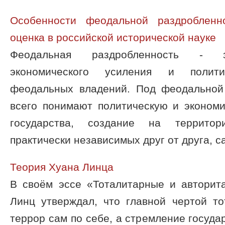
Особенности феодальной раздробленн
оценка в российской исторической науке
Феодальная раздробленность - з
экономического усиления и полити
феодальных владений. Под феодальной
всего понимают политическую и эконом
государства, создание на территор
практически независимых друг от друга, с
Теория Хуана Линца
В своём эссе «Тоталитарные и авторит
Линц утверждал, что главной чертой то
террор сам по себе, а стремление госуда