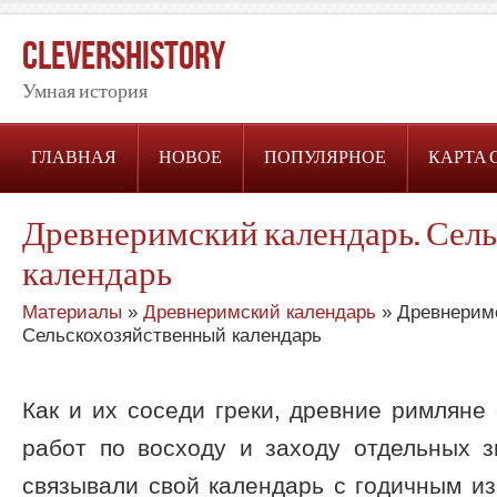
CleversHistory
Умная история
ГЛАВНАЯ
НОВОЕ
ПОПУЛЯРНОЕ
КАРТА 
Древнеримский календарь. Сел
календарь
Материалы
»
Древнеримский календарь
» Древнеримс
Сельскохозяйственный календарь
Как и их соседи греки, древние римляне
работ по восходу и заходу отдельных зв
связывали свой календарь с годичным и