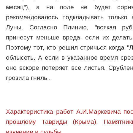
месяц"), а на поле не будет сорн
рекомендовалось подкладывать только
Луны. Согласно Плинию, "всякая руб
принесут меньше вреда, если их делать
Поэтому тот, кто решил стричься когда "
облысеть. А если в указанное время срез
оно вскоре потеряет все листья. Срубле
грозила гниль .
Характеристика работ А.И.Маркевича по
прошлому Тавриды (Крыма). Памятник
изучение и судьбы