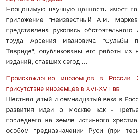
Неоценимую научную ценность имеет пом
приложение "Неизвестный А.И. Маркев
представлена рукопись обстоятельного 
труда Арсения Ивановича "Судьбы п
Тавриде", опубликованы его работы из 
изданий, ставших сегод ...
Происхождение иноземцев в России XV
присутствие иноземцев в XVI-XVII вв
Шестнадцатый и семнадцатый века в Росс
развития идеи о Москве как - Треть
последнего на земле истинного христиа
особом предназначении Руси (при те