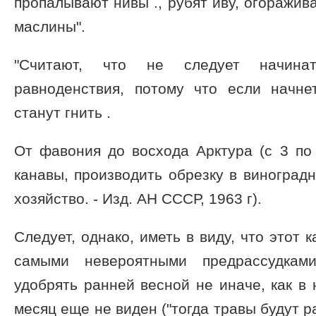
пропалывают нивы ., рубят иву, огоражива
маслины".
"Считают, что не следует начина
равноденствия, потому что если начне
станут гнить .
От фавония до восхода Арктура (с 3 по
канавы, производить обрезку в виноградн
хозяйство. - Изд. АН СССР, 1963 г).
Следует, однако, иметь в виду, что этот
самыми невероятными предрассудками
удобрять ранней весной не иначе, как в 
месяц еще не виден ("тогда травы будут р