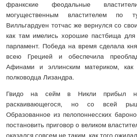
франкские феодальные властите
могущественным властителем по т
Вилльгардуен тотчас же вернулся со свои
как там имелись хорошие пастбища для 
парламент. Победа на время сделала кня
всею Грецией и обеспечила преобла
Афинами и эллинским материком, как 
полководца Лизандра.
Гвидо на сейм в Никли прибыл н
раскаивающегося, но со всей рыц
Образованное из пелопоннесских барон
постановить приговор о великом властите
оказался совсем не таким, как того ожида