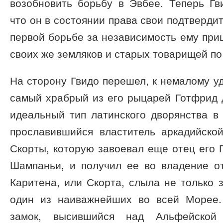
возобновить борьбу в Эвбее. Теперь Гв
что он в состоянии права свои подтвердит
первой борьбе за независимость ему при
своих же земляков и старых товарищей по
На сторону Гвидо перешел, к немалому уд
самый храбрый из его рыцарей Готфрид д
идеальный тип латинского дворянства в
прославившийся властитель аркадийско
Скорты, которую завоевал еще отец его Г
Шампаньи, и получил ее во владение от
Каритена, или Скорта, слыла не только 
один из наиважнейших во всей Морее.
замок, высившийся над Альфейской