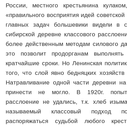
России, местного крестьянина кулако
«правильного восприятия идей советской 
главных задач большевики видели в 
сибирской деревне классового расслоен
более действенным методам силового да
это позволит продорганам выполнять
кратчайшие сроки. Но Ленинская полити
того, что слой явно бедняцких хозяйств
Натравливание одной части деревни на
принести не могло. В 1920г. попыт
расслоение не удались, т.к. хлеб изым
называемый классовый подход поз
распоряжаться судьбой любого крест