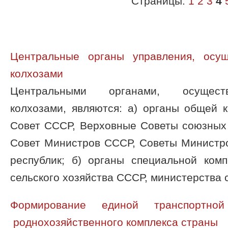
Страницы:
1
2
3
4
Центральные органы управления, осущ
колхозами
Центральными органами, осуществ
колхозами, являются: а) органы общей 
Совет СССР, Верховные Советы союзных 
Совет Министров СССР, Советы Министр
республик; б) органы специальной ком
сельского хозяйства СССР, министерства се
Формирование единой транспортно
роднохозяйственного комплекса страны