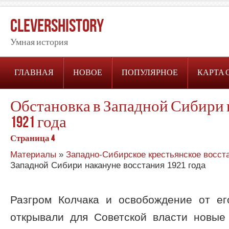
CleversHistory
Умная история
ГЛАВНАЯ
НОВОЕ
ПОПУЛЯРНОЕ
КАРТА 
Обстановка в Западной Сибири 
1921 года
Страница 4
Материалы
»
Западно-Сибирское крестьянское восста
Западной Сибири накануне восстания 1921 года
Разгром Колчака и освобождение от е
открывали для Советской власти новые