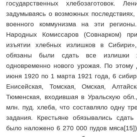
государственных хлебозаготовок. Лен
задумываясь о возможных последствиях,
военного коммунизма на эти регионы
Народных Комиссаров (Совнарком) пр
изъятии хлебных излишков в Сибири»,
обязаны были сдать все излишки 
одновременно нового урожая. По этому 
июня 1920 по 1 марта 1921 года, 6 сибир
Енисейская, Томская, Омская, Алтайс
Тюменская, входившая в Уральскую обл.
млн. пуд. хлеба, что составляло одну тр
задания. Крестьяне обязывались сдать
было наложено 6 270 000 пудов мяса[15])