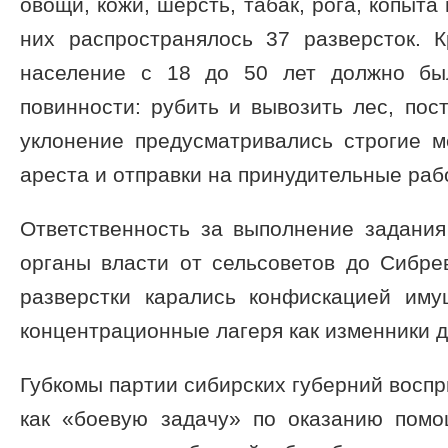
овощи, кожи, шерсть, табак, рога, копыта
них распространялось 37 разверсток. К
население с 18 до 50 лет должно бы
повинности: рубить и вывозить лес, пост
уклонение предусматривались строгие м
ареста и отправки на принудительные раб
Ответственность за выполнение задания
органы власти от сельсоветов до Сибре
разверстки карались конфискацией им
концентрационные лагеря как изменники д
Губкомы партии сибирских губерний восп
как «боевую задачу» по оказанию пом