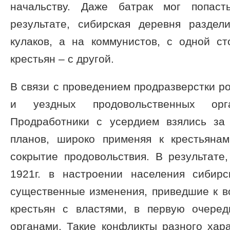
начальству. Даже батрак мог попаст
результате, сибирская деревня разде
кулаков, а на коммунистов, с одной с
крестьян – с другой.
В связи с проведением продразверстки ро
и уездных продовольственных орг
Продработники с усердием взялись за
планов, широко применяя к крестьяна
сокрытие продовольствия. В результате
1921г. в настроении населения сибир
существенные изменения, приведшие к в
крестьян с властями, в первую очере
органами. Такие конфликты разного хар