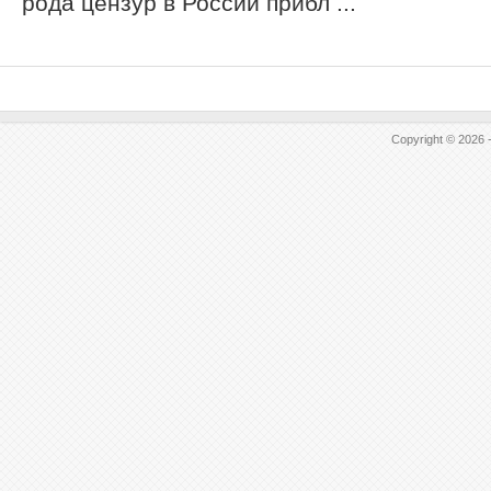
рода цензур в России прибл ...
Copyright © 2026 -