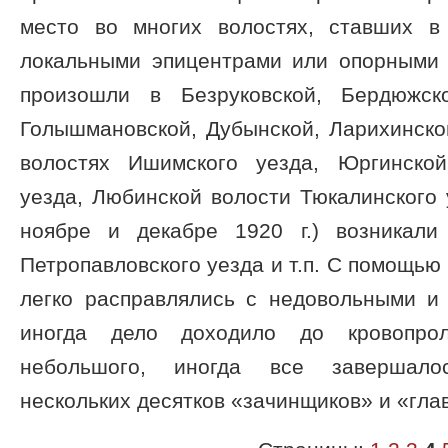
место во многих волостях, ставших в
локальными эпицентрами или опорными 
произошли в Безруковской, Бердюжско
Голышмановской, Дубынской, Ларихинской
волостях Ишимского уезда, Юргинской
уезда, Любинской волости Тюкалинского у
ноябре и декабре 1920 г.) возникали
Петропавловского уезда и т.п. С помощью
легко расправлялись с недовольными и
иногда дело доходило до кровопрол
небольшого, иногда все завершало
нескольких десятков «зачинщиков» и «глав