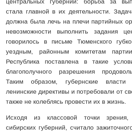
центральных губерний: борьба за вып
стала главной в их деятельности. Зада
должна была лечь на плечи партийных ор
невозможности выполнить задания це
говорилось в письме Тюменского губк
уездным, районным комитетам партии
Республика поставлена в такие услов
благополучного разрешения продоволь
Таким образом, губернские власти 
ленинские директивы и потребовали от св
также не колеблясь провести их в жизнь.
Исходя из классовой точки зрения, 
сибирских губерний, считало зажиточног