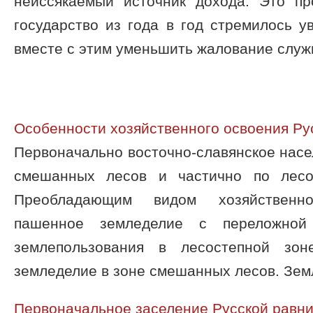
неиссякаемый источник дохода. Это п
государство из года в год стремилось у
вместе с этим уменьшить жалование слу
Особенности хозяйственного освоения Русс
Первоначально восточно-славянское насе
смешанных лесов и частично по лесо
Преобладающим видом хозяйственн
пашенное земледелие с переложной
землепользования в лесостепной зон
земледелие в зоне смешанных лесов. Земл
Первоначальное заселение Русской равн