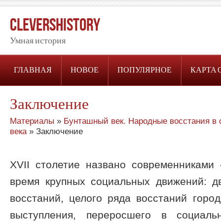
CleversHistory
Умная история
ГЛАВНАЯ
НОВОЕ
ПОПУЛЯРНОЕ
КАРТА 
Заключение
Материалы
»
Бунташный век. Народные восстания в с
века
» Заключение
XVII столетие названо современниками
время крупных социальных движений: д
восстаний, целого ряда восстаний город
выступления, переросшего в социаль