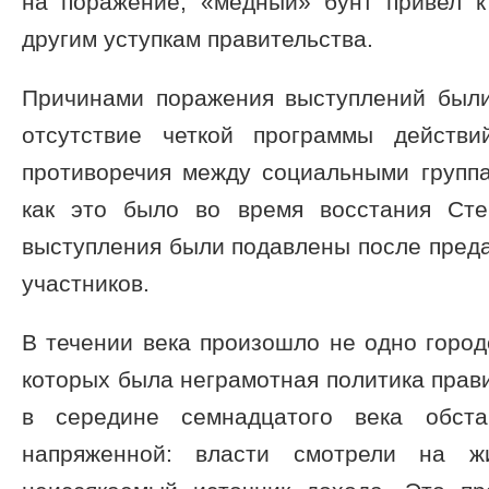
на поражение, «медный» бунт привел 
другим уступкам правительства.
Причинами поражения выступлений были
отсутствие четкой программы действи
противоречия между социальными группа
как это было во время восстания Сте
выступления были подавлены после преда
участников.
В течении века произошло не одно город
которых была неграмотная политика прави
в середине семнадцатого века обста
напряженной: власти смотрели на ж