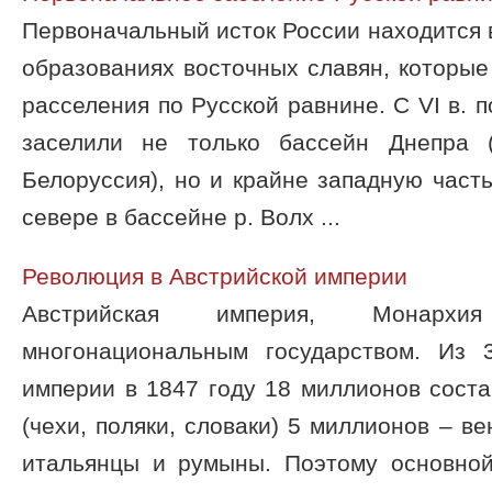
Первоначальный исток России находится 
образованиях восточных славян, которые 
расселения по Русской равнине. С VI в. п
заселили не только бассейн Днепра 
Белоруссия), но и крайне западную част
севере в бассейне р. Волх ...
Революция в Австрийской империи
Австрийская империя, Монархи
многонациональным государством. Из 
империи в 1847 году 18 миллионов сост
(чехи, поляки, словаки) 5 миллионов – в
итальянцы и румыны. Поэтому основно