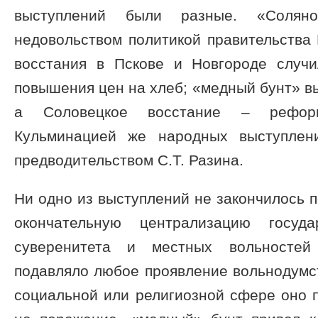
выступлений были разные. «Солян
недовольством политикой правительства 
восстания в Пскове и Новгороде случи
повышения цен на хлеб; «медный бунт» в
а Соловецкое восстание – реформ
Кульминацией же народных выступлен
предводительством С.Т. Разина.
Ни одно из выступлений не закончилось п
окончательную централизацию госуда
суверенитета и местных вольностей 
подавляло любое проявление вольнодумст
социальной или религиозной сфере оно 