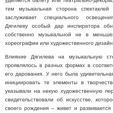
уделяется балету или театрально-декор
тем музыкальная сторона спектаклей 
заслуживает специального освещени
Дягилеву особый дар инспиратора об
собственно музыкальной не в меньше
хореографии или художественного дизайн
Влияние Дягилева на музыкальную сто
проявлялось в разных формах в соответ
его дарования. У него была удивительна
инициировать те элементы в творчеств
указывали на некую художественную пер
свидетельствовали об искусстве, котор
своего рождения – живет и развивается