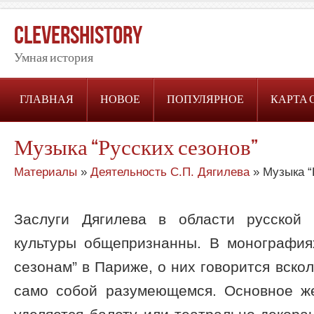
CleversHistory
Умная история
ГЛАВНАЯ
НОВОЕ
ПОПУЛЯРНОЕ
КАРТА 
Музыка “Русских сезонов”
Материалы
»
Деятельность С.П. Дягилева
» Музыка “
Заслуги Дягилева в области русской
культуры общепризнанны. В монография
сезонам” в Париже, о них говорится вскол
само собой разумеющемся. Основное же