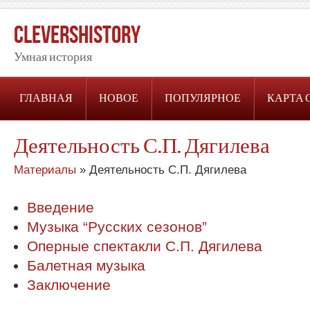
CleversHistory
Умная история
ГЛАВНАЯ
НОВОЕ
ПОПУЛЯРНОЕ
КАРТА 
Деятельность С.П. Дягилева
Материалы
» Деятельность С.П. Дягилева
Введение
Музыка “Русских сезонов”
Оперные спектакли С.П. Дягилева
Балетная музыка
Заключение