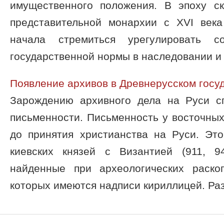
имущественного положения. В эпоху с
представительной монархии с XVI века
начала стремиться урегулировать с
государственной нормы в наследовании и з
Появление архивов в Древнерусском госу
Зарождению архивного дела на Руси с
письменности. Письменность у восточных
до принятия христианства на Руси. Эт
киевских князей с Византией (911, 9
найденные при археологических раско
которых имеются надписи кириллицей. Раз 