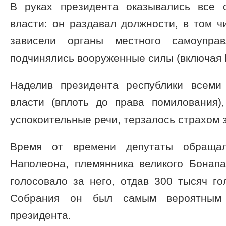
В руках президента оказывались все с
власти: он раздавал должности, в том ч
зависели органы местного самоуправ
подчинялись вооруженные силы (включая
Наделив президента республики всеми 
власти (вплоть до права помилования)
успокоительные речи, терзалось страхом 
Время от времени депутаты обраща
Наполеона, племян­ника великого Бонап
голосовало за него, отдав 300 тысяч го
Собрания он был самым вероятным 
президента.