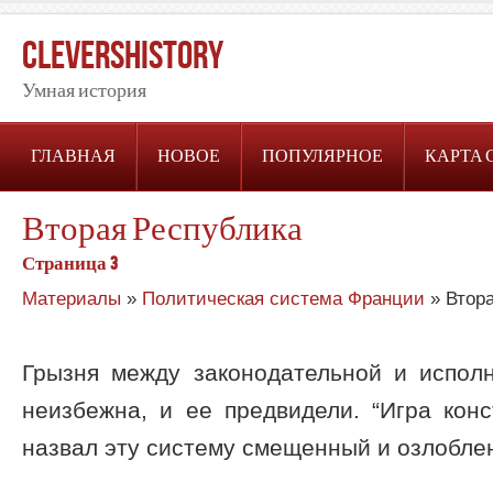
CleversHistory
Умная история
ГЛАВНАЯ
НОВОЕ
ПОПУЛЯРНОЕ
КАРТА 
Вторая Республика
Страница 3
Материалы
»
Политическая система Франции
» Втор
Грызня между законодательной и исполн
неизбежна, и ее предвидели. “Игра кон
назвал эту систему смещенный и озлобле