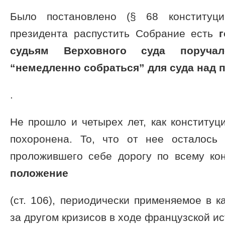
Было постановлено (§ 68 конституци
президента распустить Собрание есть
судьям Верховного суда поруча
“немедленно собраться” для суда над 
.
Не прошло и четырех лет, как конституц
похоронена. То, что от нее осталось в
проложившего себе дорогу по всему ко
положение
(ст. 106), периодически применяемое в 
за другом кризисов в ходе французской ис