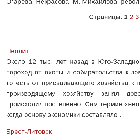
Огарева, Некрасова, М. Михайлова, рево
Страницы:
1
2
3
Неолит
Около 12 тыс. лет назад в Юго-Западно
переход от охоты и собирательства к зе
то есть от присваивающего хозяйства к 
производящему хозяйству занял до
происходил постепенно. Сам термин «неол
когда основу экономики составляло ...
Брест-Литовск