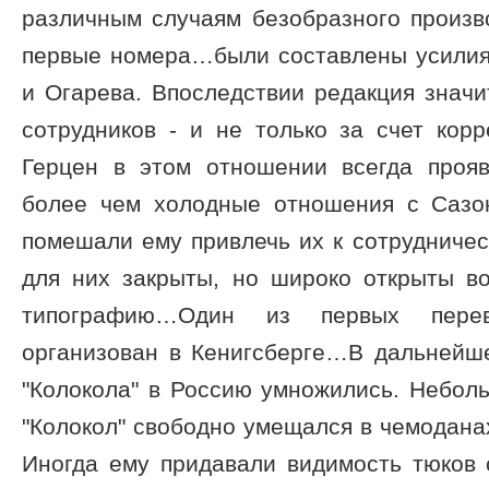
различным случаям безобразного произв
первые номера…были составлены усилиям
и Огарева. Впоследствии редакция знач
сотрудников - и не только за счет кор
Герцен в этом отношении всегда проя
более чем холодные отношения с Сазо
помешали ему привлечь их к сотрудничес
для них закрыты, но широко открыты в
типографию…Один из первых перев
организован в Кенигсберге…В дальнейш
"Колокола" в Россию умножились. Небол
"Колокол" свободно умещался в чемодана
Иногда ему придавали видимость тюков 