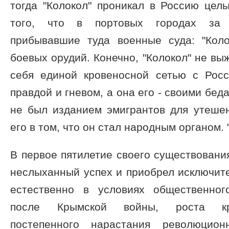
тогда "Колокол" проникал в Россию це
того, что в портовых городах за 
прибывавшие туда военные суда: "Кол
боевых орудий. Конечно, "Колокол" не вы
себя единой кровеносной сетью с Рос
правдой и гневом, а она его - своими бед
не был изданием эмигрантов для утешен
его в том, что он стал народным органом. "
В первое пятилетие своего существования
неслыханный успех и приобрел исключит
естественно в условиях общественног
после Крымской войны, роста кре
постепенного нарастания революционн