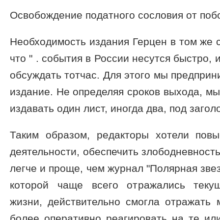
Освобождение податного сословия от побо
Необходимость издания Герцен в том же 
что " . события в России несутся быстро, 
обсуждать тотчас. Для этого мы предпри
издание. Не определяя сроков выхода, м
издавать один лист, иногда два, под заголо
Таким образом, редакторы хотели повы
деятельности, обеспечить злободневность
легче и проще, чем журнал "Полярная зве
которой чаще всего отражались теку
жизни, действительно смогла отражать 
более оперативно реагировать на те ил