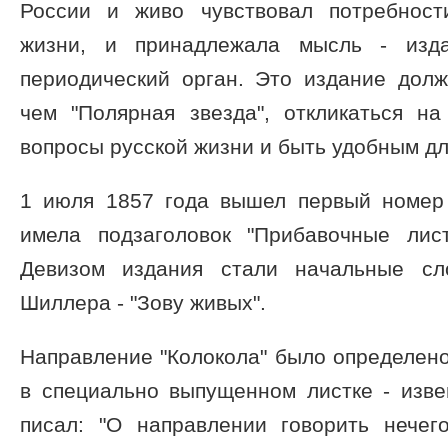
России и живо чувствовал потребност
жизни, и принадлежала мысль - изд
периодический орган. Это издание дол
чем "Полярная звезда", откликаться н
вопросы русской жизни и быть удобным д
1 июля 1857 года вышел первый номер г
имела подзаголовок "Прибавочные лис
Девизом издания стали начальные сл
Шиллера - "Зову живых".
Направление "Колокола" было определен
в специально выпущенном листке - изве
писал: "О направлении говорить нечег