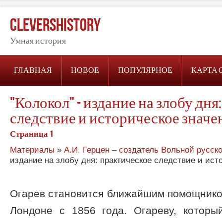
CleversHistory
Умная история
ГЛАВНАЯ
НОВОЕ
ПОПУЛЯРНОЕ
КАРТА 
"Колокол" - издание на злобу дня
следствие и историческое значе
Страница 1
Материалы
»
А.И. Герцен – создатель Вольной русск
издание на злобу дня: практическое следствие и ист
Огарев становится ближайшим помощнико
Лондоне с 1856 года. Огареву, которы