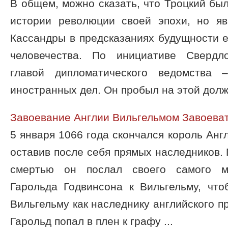
В общем, можно сказать, что Троцкий бы
истории революции своей эпохи, но я
Кассандры в предсказаниях будущности е
человечества. По инициативе Свердл
главой дипломатического ведомства 
иностранных дел. Он пробыл на этой долж 
Завоевание Англии Вильгельмом Завоева
5 января 1066 года скончался король Анг
оставив после себя прямых наследников. 
смертью он послал своего самого мо
Гарольда Годвинсона к Вильгельму, что
Вильгельму как наследнику английского п
Гарольд попал в плен к графу ...