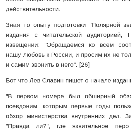
действительности.
Зная по опыту подготовки "Полярной зв
издания с читательской аудиторией,
извещении: "Обращаемся ко всем соот
нашу любовь к России, и просим их не тол
и самим звонить в него". [26]
Вот что Лев Славин пишет о начале издан
"В первом номере был обширный обзор
псевдоним, которым первые годы польз
обзор министерства внутренних дел. З
"Правда ли?", где язвительное пер