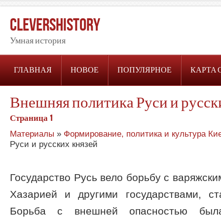
CleversHistory
Умная история
ГЛАВНАЯ
НОВОЕ
ПОПУЛЯРНОЕ
КАРТА 
Внешняя политика Руси и русск
Страница 1
Материалы
»
Формирование, политика и культура Ки
Руси и русских князей
Государство Русь вело борьбу с варяжски
Хазарией и другими государствами, с
Борьба с внешней опасностью был