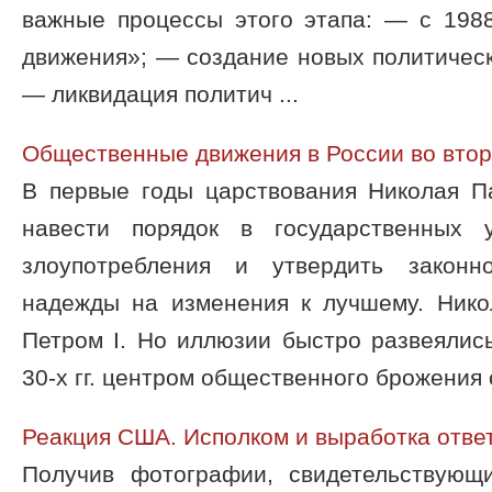
важные процессы этого этапа: — с 1988
движения»; — создание новых политическ
— ликвидация политич ...
Общественные движения в России во втор
В первые годы царствования Николая П
навести порядок в государственных у
злоупотребления и утвердить законн
надежды на изменения к лучшему. Нико
Петром I. Но иллюзии быстро развеялис
30-х гг. центром общественного брожения с
Реакция США. Исполком и выработка отве
Получив фотографии, свидетельствующ