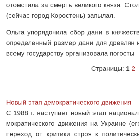
отомстила за смерть великого князя. Сто
(сейчас город Коростень) запылал.
Ольга упорядочила сбор дани в княжеств
определенный размер дани для древлян и
всему государству организовала погосты -
Страницы:
1
2
Новый этап демократического движения
С 1988 г. наступает новый этап национал
мократического движения на Украине (е
пе­реход от критики строя к политичес