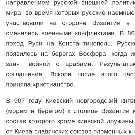
направлением русской внешней полити
мира, во время которых русские наемны
участвовали на стороне Византии в 
сменялись военными конфликтами. В 86
поход Руси на Константинополь. Русс
появилось на берегах Босфора, когда и
занят войной с арабами. Результат
соглашение. Вскоре после этого час
приняла христианство.
В 907 году Киевский новгородский княз
(морем и берегом) к столице Византии 
состав которого кроме киевской дружин
от Киева славянских союзов племенных кн