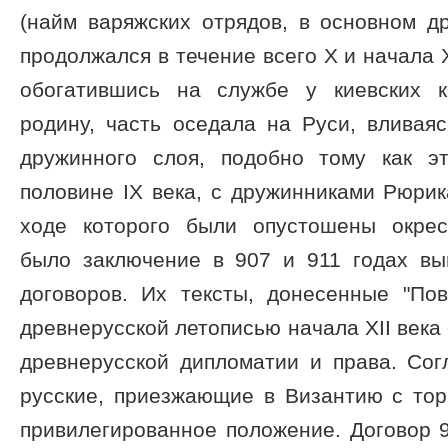
(найм варяжских отрядов, в основном д
продолжался в течение всего X и начала X
обогатившись на службе у киевских к
родину, часть оседала на Руси, вливая
дружинного слоя, подобно тому как э
половине IX века, с дружинниками Рюрика
ходе которого были опустошены окрес
было заключение в 907 и 911 годах в
договоров. Их тексты, донесенные "По
древнерусской летописью начала XII века
древнерусской дипломатии и права. Сог
русские, приезжающие в Византию с тор
привилегированное положение. Договор 