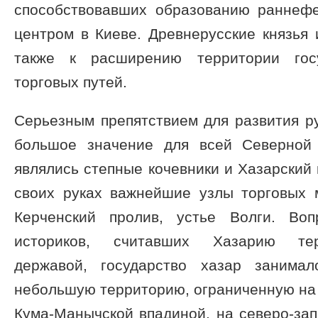
способствовавших образованию раннефе
центром в Киеве. Древнерусские князья
также к расширению территории гос
торговых путей.
Серьезным препятствием для развития р
большое значение для всей Северной
являлись степные кочевники и Хазарский 
своих руках важнейшие узлы торговых м
Керченский пролив, устье Волги. Во
историков, считавших Хазарию тер
державой, государство хазар занима
небольшую территорию, ограниченную на 
Кума-Манычской впадиной, на северо-за