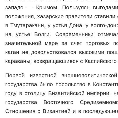
западе — Крымом. Пользуясь выгодами
положения, хазарские правители ставили
в Тмутаракани, у устья Дона, у волго-до
на устье Волги. Современники отмеча
значительной мере за счет торговых п
каган не довольствовался высокими пош
караваны, возвращавшиеся с Каспийского
Первой известной внешнеполитической
государства было посольство в Констант
году в столицу Византийской империи, 
государства Восточного Средиземном
Отношения с Византией и в последующе