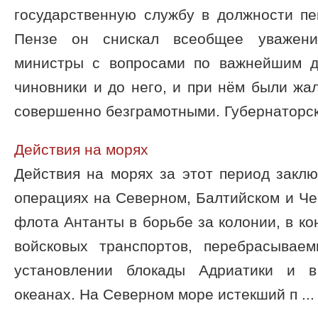
государственную службу в должности пе
Пензе он снискал всеобщее уважен
министры с вопросами по важнейшим д
чиновники и до него, и при нём были ж
совершенно безграмотными. Губернаторская
Действия на морях
Действия на морях за этот период закл
операциях на Северном, Балтийском и Че
флота Антанты в борьбе за колонии, в к
войсковых транспортов, перебрасывае
установлении блокады Адриатики и в
океанах. На Северном море истекший п ...