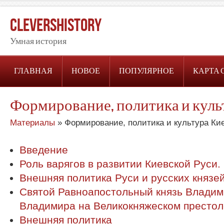
CleversHistory
Умная история
ГЛАВНАЯ
НОВОЕ
ПОПУЛЯРНОЕ
КАРТА 
Формирование, политика и куль
Материалы
» Формирование, политика и культура Ки
Введение
Роль варягов в развитии Киевской Руси
Внешняя политика Руси и русских князе
Святой Равноапостольный князь Владим
Владимира на Великокняжеском престол
Внешняя политика