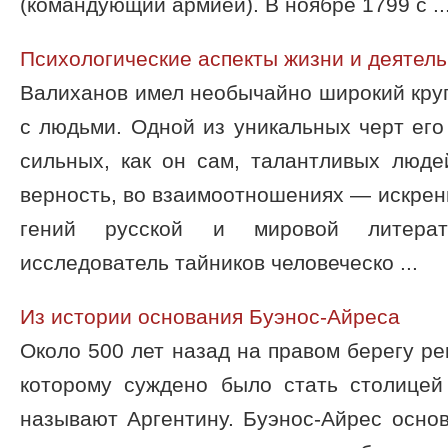
(командующий армией). В ноябре 1799 с ..
Психологические аспекты жизни и деятел
Валиханов имел необычайно широкий круг
с людьми. Одной из уникальных черт его
сильных, как он сам, талантливых люде
верность, во взаимоотношениях — искренн
гений русской и мировой литерату
исследователь тайников человеческо ...
Из истории основания Буэнос-Айреса
Около 500 лет назад на правом берегу ре
которому суждено было стать столицей
называют Аргентину. Буэнос-Айрес осно