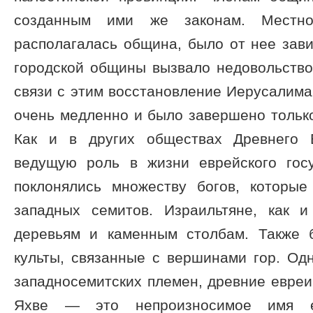
созданным ими же законам. Местно
располагалась община, было от нее зав
городской общины вызвало недовольство
связи с этим восстановление Иерусалима
очень медленно и было завершено только 
Как и в других обществах Древнего В
ведущую роль в жизни еврейского гос
поклонялись множеству богов, которы
западных семитов. Израильтяне, как и
деревьям и каменным столбам. Также 
культы, связанные с вершинами гор. Одн
западносемитских племен, древние евреи
Яхве — это непроизносимое имя ед