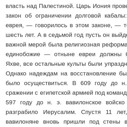
власть над Палестиной. Царь Иония пров
закон об ограничении долговой кабалы
еврея, — говорилось в этом законе, — т
шесть лет. А в седьмой год пусть он вый
важной мерой была религиозная реформа
единобожие — отныне евреи должны б
Яхве, все остальные культы были упраздн
Однако надеждам на восстановление бы
было осуществиться. В 609 году до н
сражении с египетской армией под коман
597 году до н. э. вавилонское войско
разграбило Иерусалим. Спустя 11 лет
вавилоняне вновь пришли под стены в