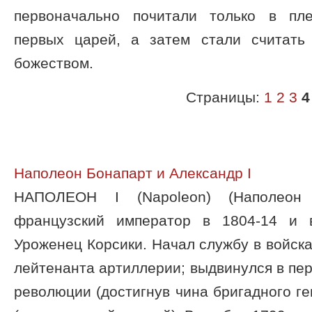
первоначально почитали только в пл
первых царей, а затем стали считать
божеством.
Страницы:
1
2
3
4
Наполеон Бонапарт и Александр I
HАПОЛЕОН I (Napoleon) (Наполеон Б
французский император в 1804-14 и
Уроженец Корсики. Начал службу в войска
лейтенанта артиллерии; выдвинулся в пе
революции (достигнув чина бригадного ге