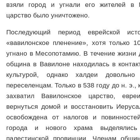
взяли город и угнали его жителей в 
царство было уничтожено.
Последующий период еврейской ист
«вавилонское пленение», хотя только 
угнано в Месопотамию. В течение жизни 
община в Вавилоне находилась в контак
культурой, однако халдеи довольно
переселенцам. Только в 538 году до н. э.,
захватил Вавилонское царство, евре
вернуться домой и восстановить Иерус
освобождена от налогов и повинносте
города и нового храма выделялись
палестинской провинции. Членам общи