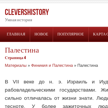
CleversHistory
Умная история
ГЛАВНАЯ
НОВОЕ
ПОПУЛЯРНОЕ
КАРТА 
Палестина
Страница 4
Материалы
»
Финикия и Палестина
» Палестина
В VII веке до н. э. Израиль и Иу
рабовладельческими государствами. Ж
сильно отличалась от жизни знати. Люд
тесноте. У более зажиточных лю