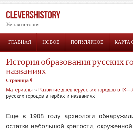
CleversHistory
Умная история
ГЛАВНАЯ
НОВОЕ
ПОПУЛЯРНОЕ
КАРТА 
История образования русских го
названиях
Страница 4
Материалы
»
Развитие древнерусских городов в IX—XI
русских городов в гербах и названиях
Еще в 1908 году археологи обнаружил
остатки небольшой крепости, окруженной