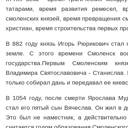
татарами, время развития ремесел, в
смоленских князей, время превращения см
христиан, время строительства первых пр
В 882 году князь Игорь Рюрикович стал
земле. С этого времени Смоленск во
государства.Первым Смоленским кн
Владимира Святославовича - Станислав. 
только собирал дань и передавал ее киевс
В 1054 году, после смерти Ярослава Му
стал его пятый сын Вячеслав. Он жил в д
Это был не наместник, а действительно
считается годом образования Смоленского