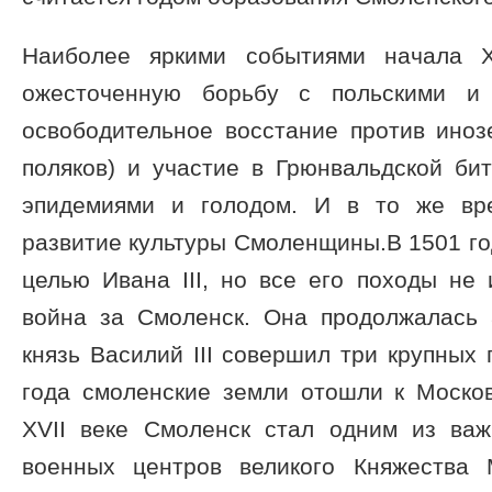
Наиболее яркими событиями начала X
ожесточенную борьбу с польскими и 
освободительное восстание против иноз
поляков) и участие в Грюнвальдской би
эпидемиями и голодом. И в то же вр
развитие культуры Смоленщины.В 1501 го
целью Ивана III, но все его походы не 
война за Смоленск. Она продолжалась 
князь Василий III совершил три крупных 
года смоленские земли отошли к Москов
XVII веке Смоленск стал одним из ва
военных центров великого Княжества 