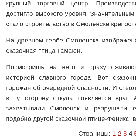
крупный торговый центр. Производст
достигло высокого уровня. Значительным
стало строительство в Смоленске крепост
На древнем гербе Смоленска изображена
сказочная птица Гамаюн.
Посмотришь на него и сразу оживают
историей славного города. Вот сказоч
горожан об очередной опасности. И ство
в ту сторону откуда появляется враг. 
захватывали Смоленск и разрушали е
подобно другой сказочной птице-Феникс, в
Страницы:
1
2
3
4