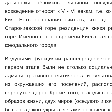
датировки обломков глиняной посуды
возведение относят к V - VI векам, т.е. 
Кия. Есть основания считать, что до
Старокиевской горе резиденция князя 
горе. Именно с этого времени Киев стал 
феодального города.
Ведущими функциями раннесредневеково
первом этапе были не столько социальн
административно-политическая и культов
из окружавших его поселений, распо
перепутье дорог. Кроме того, находясь н
образов жизни, двух миров (оседлого и ко
была надежно укрыта лесами от кочевых 