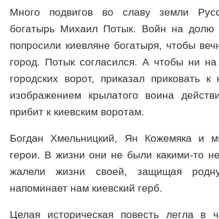
Много подвигов во славу земли Русс
богатырь Михаил Потык. Войн на долю
попросили киевляне богатыря, чтобы ве
город. Потык согласился. А чтобы ни на
городских ворот, приказал приковать к
изображением крылатого воина действ
прибит к киевским воротам.
Богдан Хмельницкий, Ян Кожемяка и м
герои. В жизни они не были какими-то 
жалели жизни своей, защищая род
напоминает нам киевский герб.
Целая историческая повесть легла в ч