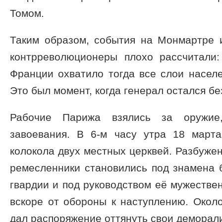
Томом.
Таким образом, события на Монмартре и
контрреволюционеры плохо рассчитали
Франции охватило тогда все слои насел
Это был момент, когда генерал остался бе
Рабочие Парижа взялись за оружие
завоевания. В 6-м часу утра 18 март
колокола двух местных церквей. Разбуже
ремесленники становились под знамена 
гвардии и под руководством её мужеств
вскоре от обороны к наступлению. Окол
дал распоряжение оттянуть свои деморали