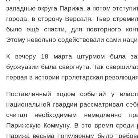
западные округа Парижа, а потом отступи
города, в сторону Версаля. Тьер стремил
было ещё спасти, для повторного кон
Этому невольно содействовали сами нац
К вечеру 18 марта штурмом была зах
буржуазии была свергнута. Так свершилас
первая в истории пролетарская революция
Поставленный ходом событий у власт
национальной гвардии рассматривал себ
считал необходимым немедленно пр
Парижскую Коммуну. В это время среди 
Парижа весьма популярным было требов