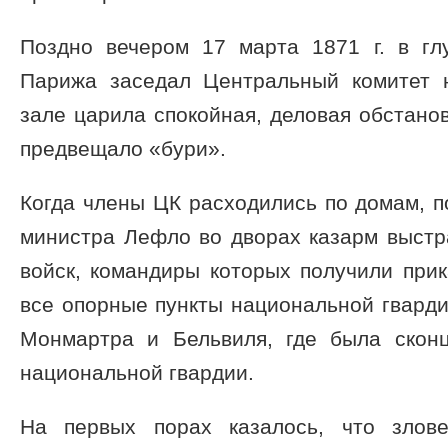
Поздно вечером 17 марта 1871 г. в гл
Парижа заседал Центральный комитет 
зале царила спокойная, деловая обстанов
предвещало «бури».
Когда члены ЦК расходились по домам, 
министра Лефло во дворах казарм выстр
войск, командиры которых получили прик
все опорные пункты национальной гварди
Монмартра и Бельвиля, где была скон
национальной гвардии.
На первых порах казалось, что злов