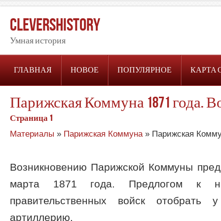
CleversHistory
Умная история
ГЛАВНАЯ
НОВОЕ
ПОПУЛЯРНОЕ
КАРТА 
Парижская Коммуна 1871 года. 
Страница 1
Материалы
»
Парижская Коммуна
» Парижская Коммун
Возникновению Парижской Коммуны пред
марта 1871 года. Предлогом к не
правительственных войск отобрать у
артиллерию.