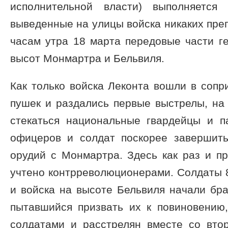
исполнительной власти) выполняется
выведенные на улицы войска никаких преп
часам утра 18 марта передовые части г
высот Монмартра и Бельвиля.
Как только войска Леконта вошли в сопр
пушек и раздались первые выстрелы, на
стекаться национальные гвардейцы и п
офицеров и солдат поскорее завершит
орудий с Монмартра. Здесь как раз и п
учтено контрреволюционерами. Солдаты 
и войска на высоте Бельвиля начали бра
пытавшийся призвать их к повиновению
солдатами и расстрелян вместе со вт