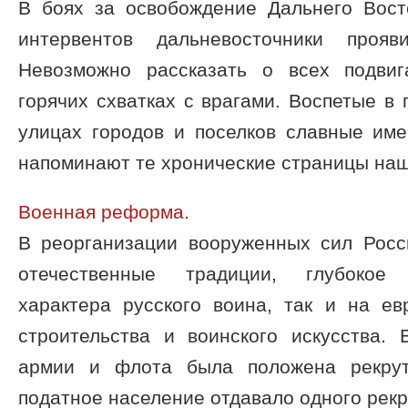
В боях за освобождение Дальнего Вост
интервентов дальневосточники прояв
Невозможно рассказать о всех подви
горячих схватках с врагами. Воспетые в 
улицах городов и поселков славные име
напоминают те хронические страницы наше
Военная реформа.
В реорганизации вооруженных сил Росс
отечественные традиции, глубокое
характера русского воина, так и на ев
строительства и воинского искусства. 
армии и флота была положена рекрут
податное население отдавало одного рекру