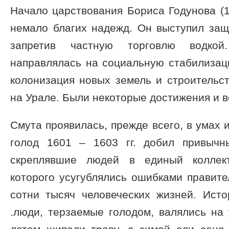
Начало царствования Бориса Годунова (
немало благих надежд. Он выступил защ
запретив частную торговлю водкой
направлялась на социальную стабилизац
колонизация новых земель и строительс
на Урале. Были некоторые достижения и в
Смута проявилась, прежде всего, в умах
голод 1601 – 1603 гг. добил привычн
скреплявшие людей в единый коллект
которого усугублялись ошибками правите
сотни тысяч человеческих жизней. Исто
.люди, терзаемые голодом, валялись на 