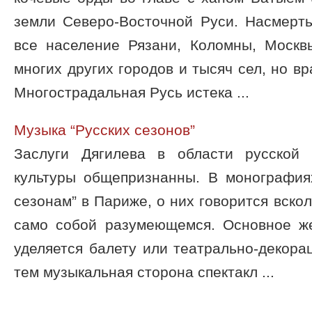
земли Северо-Восточной Руси. Насмерть
все население Рязани, Коломны, Москвы
многих других городов и тысяч сел, но вр
Многострадальная Русь истека ...
Музыка “Русских сезонов”
Заслуги Дягилева в области русской
культуры общепризнанны. В монография
сезонам” в Париже, о них говорится вскол
само собой разумеющемся. Основное же
уделяется балету или театрально-декор
тем музыкальная сторона спектакл ...