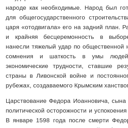
народе как необходимые. Народ был го
для общегосударственного строительств
царя «отодвигала» его на задний план. Р
и крайняя бесцеремонность в выборе
нанесли тяжелый удар по общественной 
сомнения и шаткость в умы людей.
экономические трудности, ставшие ре
страны в Ливонской войне и постоянн
рубежах, создаваемого Крымским ханство
Царствование Федора Иоанновича, сына 
политической осторожности и успокоения
В январе 1598 года после смерти Федо