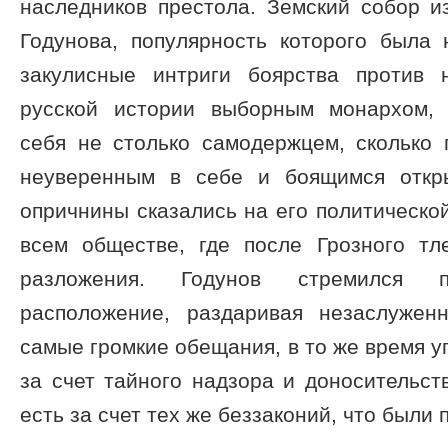
наследников престола. Земский собор и
Годунова, популярность которого была 
закулисные интриги боярства против 
русской истории выборным монархом, 
себя не столько самодержцем, сколько 
неуверенным в себе и боящимся откр
опричнины сказались на его политической
всем обществе, где после Грозного тл
разложения. Годунов стремился п
расположение, раздаривая незаслужен
самые громкие обещания, в то же время у
за счет тайного надзора и доносительств
есть за счет тех же беззаконий, что были