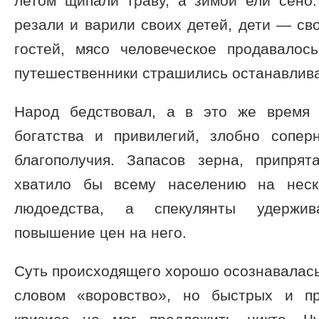
летом щипали траву, а зимой ели сено
резали и варили своих детей, дети — св
гостей, мясо человеческое продавалос
путешественники страшились останавливат
Народ бедствовал, а в это же время 
богатства и привилегий, злобно сопер
благополучия. Запасов зерна, припря
хватило бы всему населению на неск
людоедства, а спекулянты удержив
повышение цен на него.
Суть происходящего хорошо осознавалась
словом «воровство», но быстрых и п