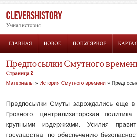
CleversHistory
Умная история
ГЛАВНАЯ
НОВОЕ
ПОПУЛЯРНОЕ
КАРТА 
Предпосылки Смутного времени
Страница 2
Материалы
»
История Смутного времени
» Предпосыл
Предпосылки Смуты зарождались еще в
Грозного, централизаторская политика
крупными издержками. Усилия правит
государства, по обеспечению безопаснос