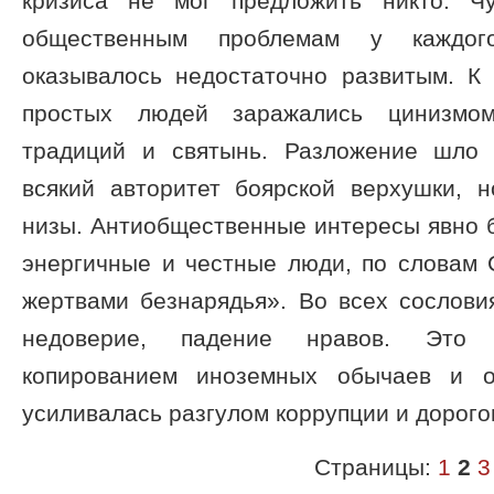
кризиса не мог предложить никто. Чу
общественным проблемам у каждого
оказывалось недостаточно развитым. 
простых людей заражались цинизмом
традиций и святынь. Разложение шло
всякий авторитет боярской верхушки, н
низы. Антиобщественные интересы явно бр
энергичные и честные люди, по словам 
жертвами безнарядья». Во всех сослови
недоверие, падение нравов. Это 
копированием иноземных обычаев и о
усиливалась разгулом коррупции и дорого
Страницы:
1
2
3