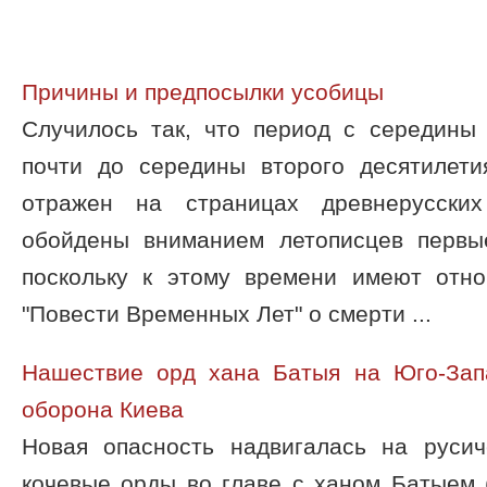
Причины и предпосылки усобицы
Случилось так, что период с середины 
почти до середины второго десятилети
отражен на страницах древнерусских
обойдены вниманием летописцев первые
поскольку к этому времени имеют отн
"Повести Временных Лет" о смерти ...
Нашествие орд хана Батыя на Юго-Зап
оборона Киева
Новая опасность надвигалась на русич
кочевые орды во главе с ханом Батыем 