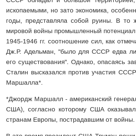
ископаемыми, но зато экономика, особен
годы, представляла собой руины. В то 
мировой войны промышленный потенциал 
1945-1946 гг. соотношение сил, как отме
Дж.Р. Адельман, "было для СССР едва л
его существования". Однако, опасаясь за
Сталин высказался против участия СССР
Маршалла*.
*Джордж Маршалл - американский генера
США), согласно которому США оказыва
странам Европы, пострадавшим от войны.
В это время президент США Трумэн решил