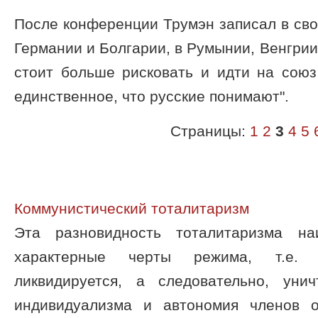
После конференции Трумэн записал в сво
Германии и Болгарии, в Румынии, Венгрии
стоит больше рисковать и идти на союз
единственное, что русские понимают".
Страницы:
1
2
3
4
5
Коммунистический тоталитаризм
Эта разновидность тоталитаризма на
характерные черты режима, т.е. ч
ликвидируется, а следовательно, уни
индивидуализма и автономия членов о