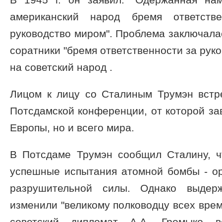
американский народ бремя ответств
руководство миром". Проблема заключалас
соратники "бремя ответственности за рук
на советский народ .
Лицом к лицу со Сталиным Трумэн встре
Потсдамской конференции, от которой за
Европы, но и всего мира.
В Потсдаме Трумэн сообщил Сталину, 
успешные испытания атомной бомбы - о
разрушительной силы. Однако выдер
изменили "великому полководцу всех врем
советский дипломат А.А. Громыко в