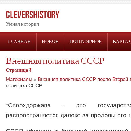
CleversHistory
Умная история
ГЛАВНАЯ
НОВОЕ
ПОПУЛЯРНОЕ
КАРТА 
Внешняя политика СССР
Страница 3
Материалы
»
Внешняя политика СССР после Второй 
политика СССР
*Сверхдержава - это государств
распространяется далеко за пределы его 
СССР обладал и большой территорией,