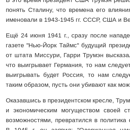
понять Сталину, что времена его влияния
именовали в 1943-1945 гг. СССР, США и В
Ещё 24 июня 1941 г., сразу после напад
газете "Нью-Йорк Таймс" будущий президе
от штата Миссури, Гарри Трумэн высказал
что выигрывает Германия, то нам следует
выигрывать будет Россия, то нам следу
таким образом, пусть они убивают как мо
Оказавшись в президентском кресле, Тру
и экономическим могуществом своей с
возможностями, превратился в политика
В 1945 г. он заявил: "Одержанная на