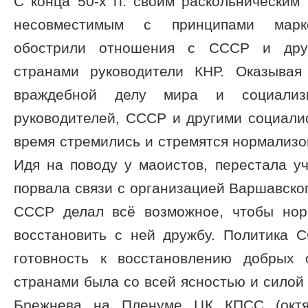
С конца 50-х гг. своим раскольническим
несовместимым с принципами маркс
обострили отношения с СССР и друг
странами руководители КНР. Оказывая
враждебной делу мира и социализм
руководителей, СССР и другими социали
время стремились и стремятся нормализо
Идя на поводу у маоистов, перестала у
порвала связи с организацией Варшавског
СССР делал всё возможное, чтобы нор
восстановить с ней дружбу. Политика 
готовность к восстановлению добрых
странами была со всей ясностью и силой 
Брежнева на Пленуме ЦК КПСС (октя