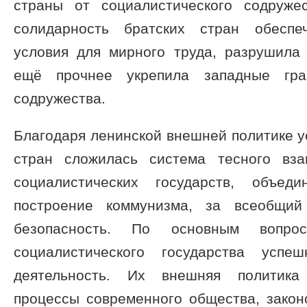
страны от социалистического содруже
солидарность братских стран обесп
условия для мирного труда, разрушила
ещё прочнее укрепила западные гран
содружества.
Благодаря ленинской внешней политике 
стран сложилась система тесного вза
социалистических государств, объе
построение коммунизма, за всеобщи
безопасность. По основным вопро
социалистического государства успе
деятельность. Их внешняя политика
процессы современного общества, закон