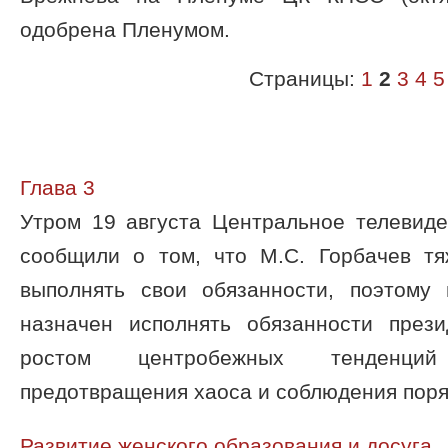
одобрена Пленумом.
Страницы:
1
2
3
4
5
Глава 3
Утром 19 августа Центральное телевид
сообщили о том, что М.С. Горбачев т
выполнять свои обязанности, поэтому 
назначен исполнять обязанности през
ростом центробежных тенденци
предотвращения хаоса и соблюдения поряд
Развитие женского образования и досуга