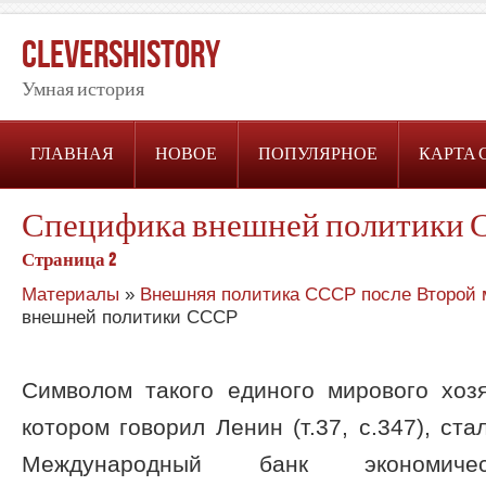
CleversHistory
Умная история
ГЛАВНАЯ
НОВОЕ
ПОПУЛЯРНОЕ
КАРТА 
Специфика внешней политики
Страница 2
Материалы
»
Внешняя политика СССР после Второй 
внешней политики СССР
Символом такого единого мирового хозя
котором говорил Ленин (т.37, с.347), ст
Международный банк экономическ