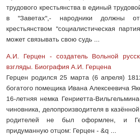
трудового крестьянства в единый трудовой
в "Заветах",- народники должны от
крестьянством "социалистическая парти
может связывать свою судь ...
А.И. Герцен - создатель Вольной русс
взгляды. Биография А.И. Герцена
Герцен родился 25 марта (6 апреля) 181
богатого помещика Ивана Алексеевича Яко
16-летняя немка Генриетта-Вильгельмина-
чиновника, делопроизводителя в казённой
родителей не был оформлен, и Ге
придуманную отцом: Герцен - &q ...