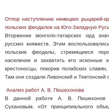
Отпор наступлению немецких рыцарей-кр
польских феодалов на Юго-Западную Рус
Вторжение монголо-татарских орд зна
русских княжеств. Этим воспользовалис
польские феодалы, стремящиеся пора
население и захватить его исконные 
крестоносцы, покорив полабских славян,
Там они создали Ливонский и Тевтонский о 
Анализ работ А. В. Пешехонова
В данной работе А. В. Пешехонов 
Сухановым. «От принципиального объе