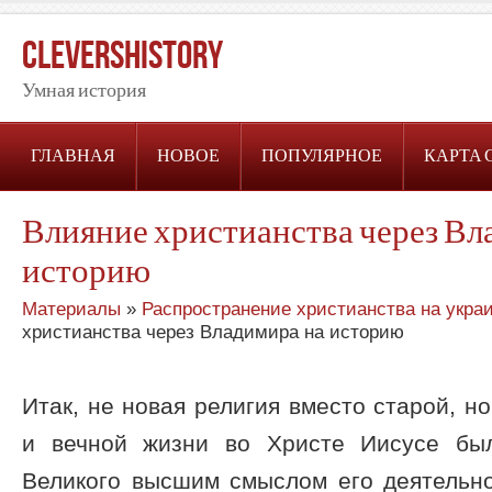
CleversHistory
Умная история
ГЛАВНАЯ
НОВОЕ
ПОПУЛЯРНОЕ
КАРТА 
Влияние христианства через Вл
историю
Материалы
»
Распространение христианства на укра
христианства через Владимира на историю
Итак, не новая религия вместо старой, н
и вечной жизни во Христе Иисусе бы
Великого высшим смыслом его деятельно