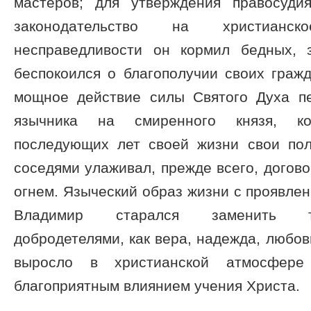
мастеров; для утверждения правосуди
законодательство на христианс
несправедливости он кормил бедных, 
беспокоился о благополучии своих граж
мощное действие силы Святого Духа п
язычника на смиренного князя, к
последующих лет своей жизни свои пол
соседями улаживал, прежде всего, догово
огнем. Языческий образ жизни с проявлен
Владимир старался заменить та
добродетелями, как вера, надежда, любов
выросло в христианской атмосфере
благоприятным влиянием учения Христа.