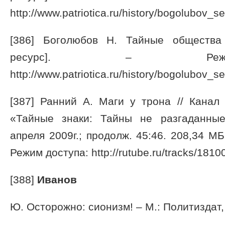
http://www.patriotica.ru/history/bogolubov_se
[386] Боголюбов Н. Тайные общества
ресурс]. – Режи
http://www.patriotica.ru/history/bogolubov_se
[387] Ранний А. Маги у трона // Канал
«Тайные знаки: Тайны не разгаданные
апреля 2009г.; продолж. 45:46. 208,34 МБ
Режим доступа: http://rutube.ru/tracks/1810
[388]
Иванов
Ю. Осторожно: сионизм! – М.: Политиздат,