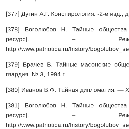
[377] Дугин А.Г. Конспирология. -2-е изд., 
[378] Боголюбов Н. Тайные общества
ресурс]. – Режи
http://www.patriotica.ru/history/bogolubov_se
[379] Брачев В. Тайные масонские общ
гвардия. № 3, 1994 г.
[380] Иванов В.Ф. Тайная дипломатия. — Х
[381] Боголюбов Н. Тайные общества
ресурс]. – Режи
http://www.patriotica.ru/history/bogolubov_se