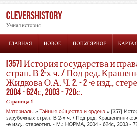
CleversHistory
Умная история
ГЛАВНАЯ
НОВОЕ
ПОПУЛЯРНОЕ
КАРТА 
[357] История государства и пра
стран. В 2-х ч. / Под ред. Краше
Жидкова О.А. Ч. 2. - 2 -е изд., ст
2004 - 624с, 2003 - 720с.
Страница 1
Материалы
»
Тайные общества и ордена
» [357] Исто
зарубежных стран. В 2-х ч. / Под ред. Крашенинниково
-е изд., стереотип. - М.: НОРМА, 2004 - 624с, 2003 - 7