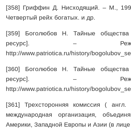
[358] Гриффин Д. Нисходящий. – М., 199
Четвертый рейх богатых. и др.
[359] Боголюбов Н. Тайные общества
ресурс]. – Режи
http://www.patriotica.ru/history/bogolubov_se
[360] Боголюбов Н. Тайные общества
ресурс]. – Режи
http://www.patriotica.ru/history/bogolubov_se
[361] Трехсторонняя комиссия ( англ. 
международная организация, объедин
Америки, Западной Европы и Азии (в лице