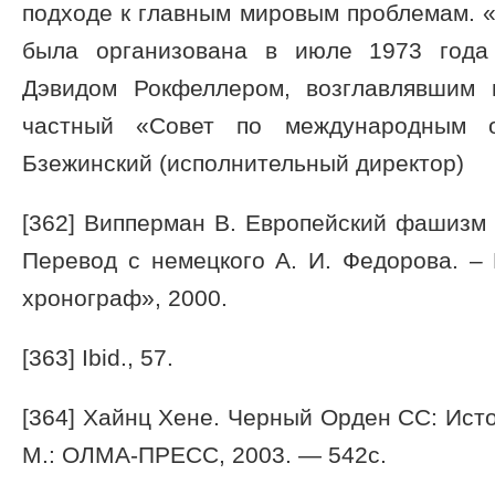
подходе к главным мировым проблемам. 
была организована в июле 1973 года
Дэвидом Рокфеллером, возглавлявшим 
частный «Совет по международным 
Бзежинский (исполнительный директор)
[362] Випперман В. Европейский фашизм в
Перевод с немецкого А. И. Федорова. –
хронограф», 2000.
[363] Ibid., 57.
[364] Хайнц Хене. Черный Орден СС: Ист
М.: ОЛМА-ПРЕСС, 2003. — 542с.