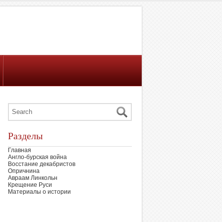
Разделы
Главная
Англо-бурская война
Восстание декабристов
Опричнина
Авраам Линкольн
Крещение Руси
Материалы о истории