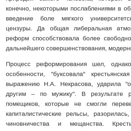
конечно, некоторыми послаблениями в об
введение боле мягкого университетс
цензуры. Да общая либеральная атмо
реформ способствовала более свободн
дальнейшего совершенствования, модерн
Процесс реформирования шел, однако
особенности, "буксовала" крестьянск
выражению Н.А. Некрасова, ударила "
другим – по мужику". В результате 
помещиков, которые не смогли перев
капиталистические рельсы, разорилась
чиновничества и мещанства. Крест