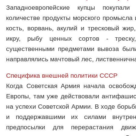
Западноевропейские купцы покупал
количестве продукты морского промысла
кость, ворвань, акулий и тресковый жир
икру, рыбу ценных сортов - треску,
существенными предметами вывоза были
направлялись мачтовый лес, лиственничная
Специфика внешней политики СССР
Когда Советская Армия начала освобо
Европы, там уже действовали антифашис
на успехи Советской Армии. В ходе борьб
и поддержавшими их силами внутрен
предпосылки для перерастания дви