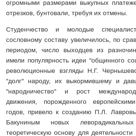
огромными размерами выкупных платеже
отрезков, бунтовали, требуя их отмены.
Студенчество и молодые специалис
сословному составу увеличилось, по ср
периодом, число выходцев из разночи
имели популярность идеи "общинного со
революционные взгляды Н.Г. Чернышевс
"долг" народу, их выкормившему и да
"народничество" и рост международн
движения, порожденного европейским
годов, привело к созданию П.Л. Лавров
Бакуниным новых леворадикальных
теоретическую основу для деятельности