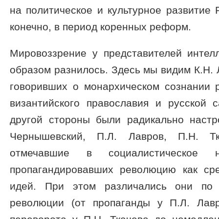
на политическое и культурное развитие 
конечно, в период коренных реформ.
Мировоззрение у представителей интел
образом разнилось. Здесь мы видим К.Н. 
говоривших о монархическом сознании р
византийского православия и русской 
другой стороны были радикально настро
Чернышевский, П.Л. Лавров, П.Н. Т
отмечавшие в социалистическое
пропагандировавших революцию как ср
идей. При этом различались они по 
революции (от пропаганды у П.Л. Лав