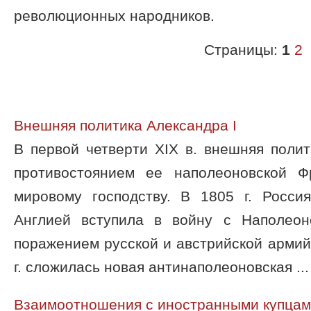
революционных народников.
Страницы:
1
2
Внешняя политика Александра I
В первой четверти XIX в. внешняя поли
противостоянием ее наполеоновской Ф
мировому господству. В 1805 г. Росс
Англией вступила в войну с Наполеон
поражением русской и австрийской армий
г. сложилась новая антинаполеоновская ...
Взаимоотношения с иностранными купца