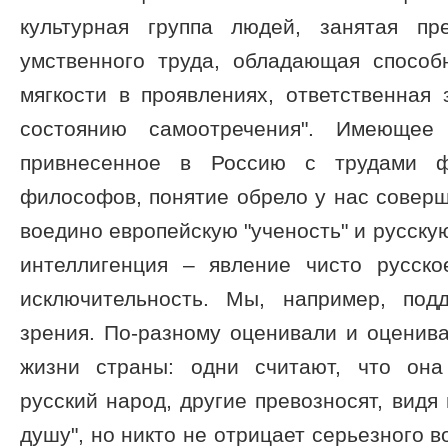
культурная группа людей, занятая п
умственного труда, обладающая способн
мягкости в проявлениях, ответственная 
состоянию самоотречения". Имеющее 
привнесенное в Россию с трудами ф
философов, понятие обрело у нас совер
воедино европейскую "ученость" и русскую
интеллигенция – явление чисто русск
исключительность. Мы, например, под
зрения. По-разному оценивали и оценив
жизни страны: одни считают, что она
русский народ, другие превозносят, видя
душу", но никто не отрицает серьезного 