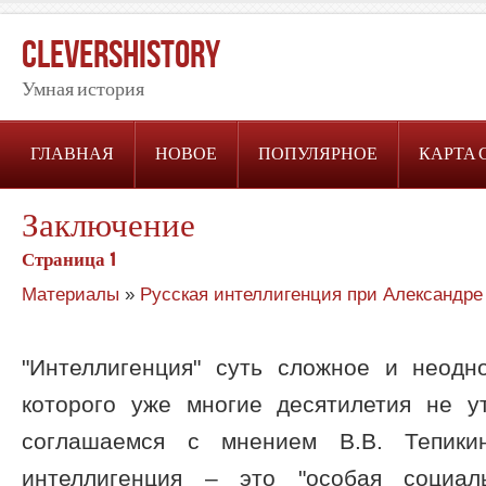
CleversHistory
Умная история
ГЛАВНАЯ
НОВОЕ
ПОПУЛЯРНОЕ
КАРТА 
Заключение
Страница 1
Материалы
»
Русская интеллигенция при Александре 
"Интеллигенция" суть сложное и неодно
которого уже многие десятилетия не 
соглашаемся с мнением В.В. Тепикин
интеллигенция – это "особая социал