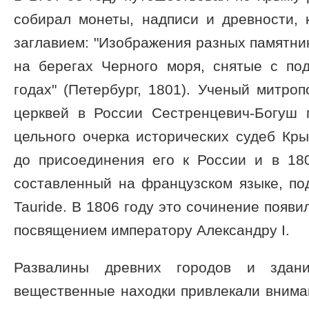
собирал монеты, надписи и древности, 
заглавием: "Изображения разных памятни
на берегах Черного моря, снятые с по
годах" (Петербург, 1801). Ученый митроп
церквей в России Сестренцевич-Богуш 
цельного очерка исторических судеб Кр
до присоединения его к России и в 180
составленный на французском языке, под 
Tauride. В 1806 году это сочинение появи
посвящением императору Александру I.
Развалины древних городов и здан
вещественные находки привлекали внима