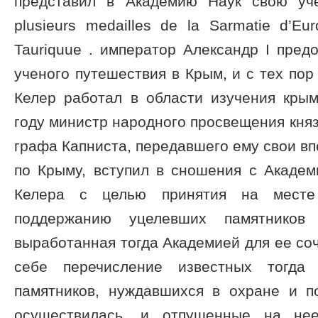
представил в Академию Наук свою уче
plusieurs medailles de la Sarmatie d’Eu
Tauriquue . император Александр I пред
ученого путешествия в Крым, и с тех пор 
Келер работал в области изучения крым
году министр народного просвещения княз
графа Капниста, передавшего ему свои вп
по Крыму, вступил в сношения с Академ
Келера с целью принятия на мест
поддержанию уцелевших памятников д
выработанная тогда Академией для ее соч
себе перечисление известных тогда
памятников, нуждавшихся в охране и п
осуществилась, и отпущенные на не