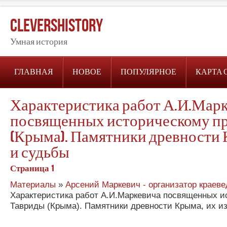
CleversHistory
Умная история
ГЛАВНАЯ
НОВОЕ
ПОПУЛЯРНОЕ
КАРТА 
Характеристика работ А.И.Мар
посвященных историческому п
(Крыма). Памятники древности 
и судьбы
Страница 1
Материалы
»
Арсений Маркевич - организатор краев
Характеристика работ А.И.Маркевича посвященных 
Тавриды (Крыма). Памятники древности Крыма, их и