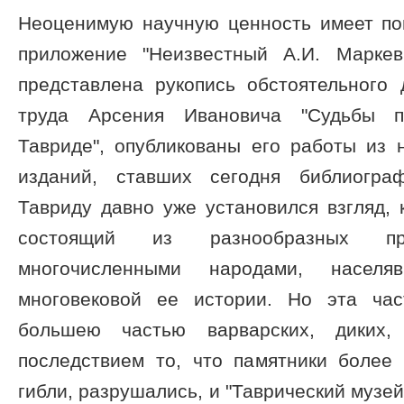
Неоценимую научную ценность имеет пом
приложение "Неизвестный А.И. Маркев
представлена рукопись обстоятельного 
труда Арсения Ивановича "Судьбы п
Тавриде", опубликованы его работы из 
изданий, ставших сегодня библиогра
Тавриду давно уже установился взгляд, к
состоящий из разнообразных пре
многочисленными народами, насел
многовековой ее истории. Но эта час
большею частью варварских, диких, 
последствием то, что памятники более
гибли, разрушались, и "Таврический музе