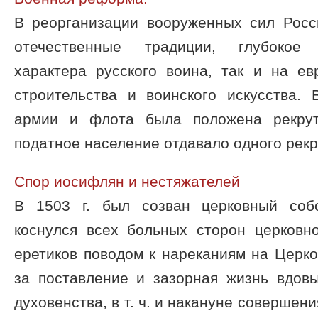
В реорганизации вооруженных сил Росс
отечественные традиции, глубокое
характера русского воина, так и на ев
строительства и воинского искусства. 
армии и флота была положена рекрут
податное население отдавало одного рекру
Спор иосифлян и нестяжателей
В 1503 г. был созван церковный соб
коснулся всех больных сторон церковн
еретиков поводом к нареканиям на Церк
за поставление и зазорная жизнь вдовы
духовенства, в т. ч. и накануне совершен