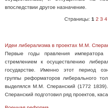
впоследствии другое назначение.
Страницы:
1
2
3
4
Идеи либерализма в проектах М.М. Спера
Первые годы правления императора 
стремлением к осуществлению либера
государстве. Именно этот период оз
группы реформаторов либерального тол
выделялся М.М. Сперанский (1772 1839)
Сперанский подготовил ряд проектов, каса
Военная реформа.