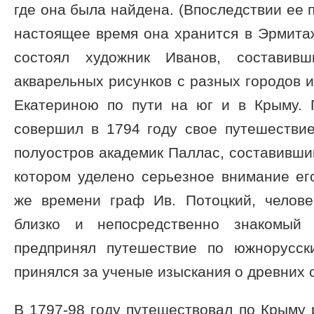
где она была найдена. (Впоследствии ее п
настоящее время она хранится в Эрмита
состоял художник Иванов, составивш
акварельных рисунков с разных городов 
Екатериною по пути на юг и в Крыму. 
совершил в 1794 году свое путешестви
полуостров академик Паллас, составивший
котором уделено серьезное внимание ег
же времени граф Ив. Потоцкий, челове
близко и непосредственно знакомый 
предпринял путешествие по южнорусск
принялся за ученые изыскания о древних с
В 1797-98 году путешествовал по Крыму 