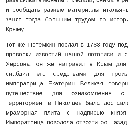
и сообщать разные материалы итальян
занят тогда большим трудом по истор
Крыму.
Тот же Потемкин послал в 1783 году по
проверки известий нашей летописи и 
Херсона; он же направил в Крым для
снабдил его средствами для произ
императрица Екатерин Великая совер
путешествие для ознакомления с 
территорией, в Николаев была достав
мраморная плита с надписью князя
Императрица повелела отвезти ее назад