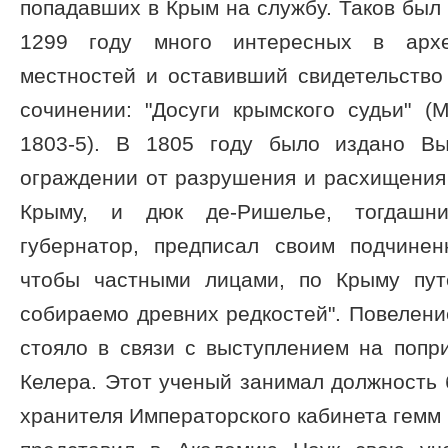
попадавших в Крым на службу. Таков был
1299 году много интересных в архе
местностей и оставивший свидетельство
сочинении: "Досуги крымского судьи" (
1803-5). В 1805 году было издано В
ограждении от разрушения и расхищения
Крыму, и дюк де-Ришелье, тогдашн
губернатор, предписал своим подчине
чтобы частными лицами, по Крыму пу
собираемо древних редкостей". Повеление
стояло в связи с выступлением на попр
Келера. Этот ученый занимал должность
хранителя Императорского кабинета гемм 