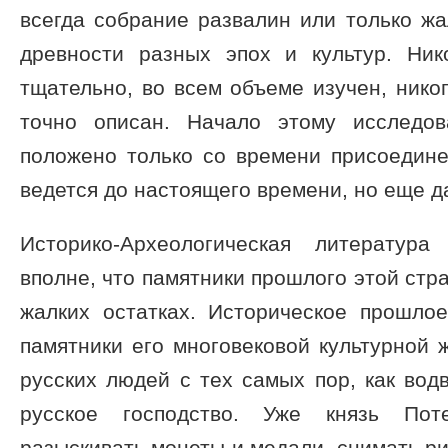
всегда собрание развалин или только жа
древности разных эпох и культур. Ни
тщательно, во всем объеме изучен, нико
точно описан. Начало этому исследо
положено только со времени присоедине
ведется до настоящего времени, но еще д
Историко-Археологическая литератур
вполне, что памятники прошлого этой стр
жалких остатках. Историческое прошл
памятники его многовековой культурной 
русских людей с тех самых пор, как вод
русское господство. Уже князь Пот
разыскивать монеты и медали, снимать ри