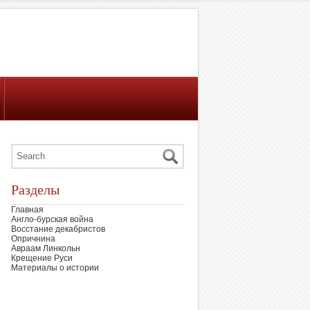
Разделы
Главная
Англо-бурская война
Восстание декабристов
Опричнина
Авраам Линкольн
Крещение Руси
Материалы о истории