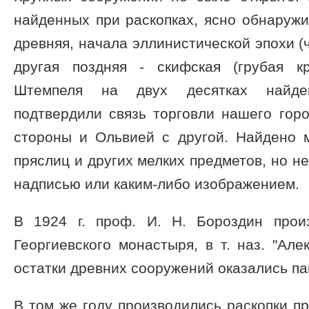
найденных при раскопках, ясно обнаружи
древняя, начала эллинистической эпохи (
другая поздняя - скифская (грубая к
Штемпеля на двух десятках найде
подтвердили связь торговли нашего гор
стороны и Ольвией с другой. Найдено м
пряслиц и других мелких предметов, но н
надписью или каким-либо изображением.
В 1924 г. проф. И. Н. Бороздин прои
Георгиевского монастыря, в т. наз. "Але
остатки древних сооружений оказались па
В том же году производились раскопки п