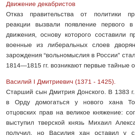
Движение декабристов
Отказ правительства от политики пр
реакции вызвали появление первого в
движения, основу которого составили п
военные из либеральных слоев дворян
зарождения “вольномыслия в России” стал
1814—1815 гг. возникают первые тайные о 
Василий I Дмитриевич (1371 - 1425).
Старший сын Дмитрия Донского. В 1383 г
в Орду домогаться у нового хана То
отцовских прав на великое княжение: соп
выступил тверской князь Михаил Алекс
получил, но Василия хан оставил у 