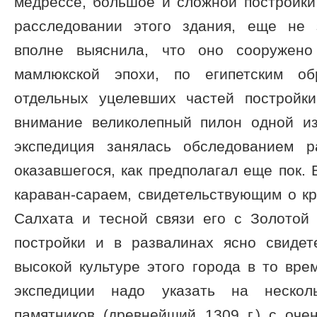
медрессе, большое и сложной постройки
расследовании этого здания, еще не 
вполне выяснила, что оно сооружено
мамлюкской эпохи, по египетским о
отдельных уцелевших частей постройк
внимание великолепный пилон одной и
экспедиция занялась обследованием р
оказавшегося, как предполагал еще пок. 
караван-сараем, свидетельствующим о к
Салхата и тесной связи его с Золотой
постройки и в развалинах ясно свидет
высокой культуре этого города в то вре
экспедиции надо указать на нескол
памятников (древнейший 1309 г.) с оче