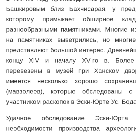
Башкировым близ Бахчисарая, у пред
которому примыкает обширное клад
разнообразными памятниками. Многие и
на памятниках выветрились, но многи
представляют большой интерес. Древнейш
концу XIV и началу XV-гo в. Более
перевезены в музей при Ханском дво
имеется несколько хорошо сохранив
(мавзолеев), которые обследованы с
участником раскопок в Эски-Юрте Ус. Бод
Удачное обследование Эски-Юрт
необходимости производства археолог