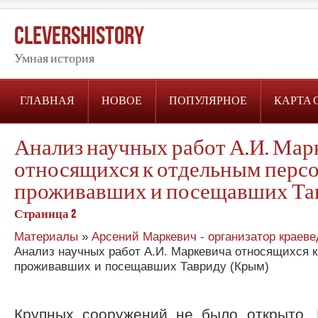
CleversHistory
Умная история
ГЛАВНАЯ
НОВОЕ
ПОПУЛЯРНОЕ
КАРТА 
Анализ научных работ А.И. Мар
относящихся к отдельным перс
проживавших и посещавших Та
Страница 2
Материалы
»
Арсений Маркевич - организатор краев
Анализ научных работ А.И. Маркевича относящихся 
проживавших и посещавших Тавриду (Крым)
Крупных сооружений не было открыто. 