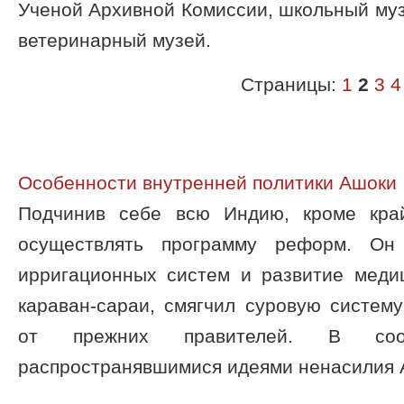
Ученой Архивной Комиссии, школьный муз
ветеринарный музей.
Страницы:
1
2
3
4
Особенности внутренней политики Ашоки
Подчинив себе всю Индию, кроме кра
осуществлять программу реформ. Он 
ирригационных систем и развитие меди
караван-сараи, смягчил суровую систем
от прежних правителей. В соо
распространявшимися идеями ненасилия А